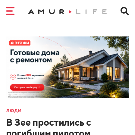
ЛЮДИ
В Зее простились с
погибшим пилотом