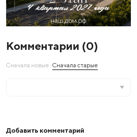
Комментарии (
0
)
Сначала новые
Сначала старые
Все подряд
По рейтингу
Добавить комментарий