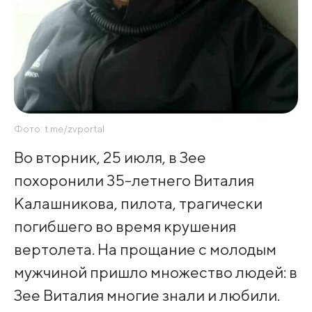
Фото: t.me/zvportal
Во вторник, 25 июля, в Зее
похоронили 35-летнего Виталия
Калашникова, пилота, трагически
погибшего во время крушения
вертолета. На прощание с молодым
мужчиной пришло множество людей: в
Зее Виталия многие знали и любили.