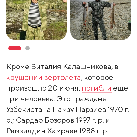
Кроме Виталия Калашникова, в
крушении вертолета
, которое
произошло 20 июня,
погибли
еще
три человека. Это граждане
Узбекистана Намзу Нарзиев 1970 г.
р.; Сардар Бозоров 1997 г. р. и
Рамзиддин Хамраев 1988 г. р.