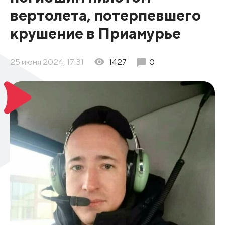
вертолета, потерпевшего
крушение в Приамурье
25 июня 2024, 17:31
1427
0