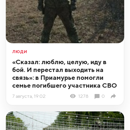
ЛЮДИ
«Сказал: люблю, целую, иду в
бой. И перестал выходить на
связь»: в Приамурье помогли
семье погибшего участника СВО
7 августа, 19:02
1278
0