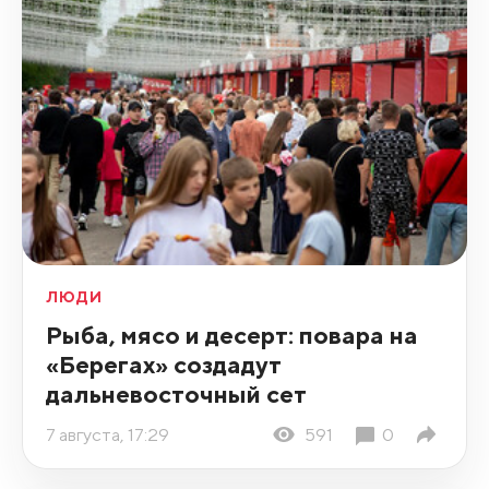
ЛЮДИ
Рыба, мясо и десерт: повара на
«Берегах» создадут
дальневосточный сет
7 августа, 17:29
591
0