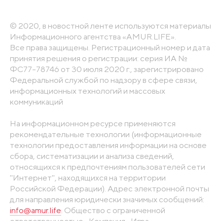
© 2020, в новостной ленте используются материалы
Информационного агентства «AMUR.LIFE».
Все права защищены. Регистрационный номер и дата
принятия решения о регистрации: серия ИА №
ФС77-78746 от 30 июля 2020 г., зарегистрировано
Федеральной службой по надзору в сфере связи,
информационных технологий и массовых
коммуникаций
На информационном ресурсе применяются
рекомендательные технологии (информационные
технологии предоставления информации на основе
сбора, систематизации и анализа сведений,
относящихся к предпочтениям пользователей сети
"Интернет", находящихся на территории
Российской Федерации). Адрес электронной почты
для направления юридически значимых сообщений:
info@amur.life
. Общество с ограниченной
ответственностью «Компания «Игра».