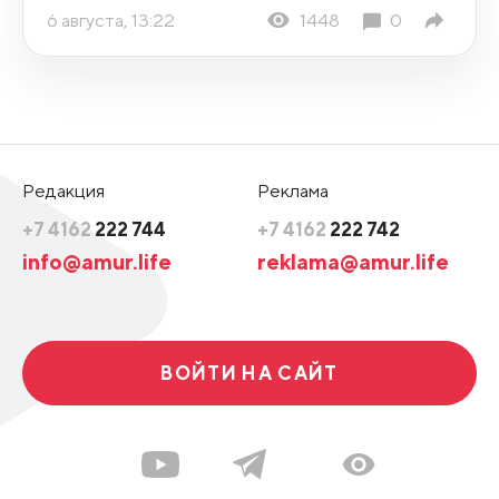
6 августа, 13:22
1448
0
Редакция
Реклама
+7 4162
222 744
+7 4162
222 742
info@amur.life
reklama@amur.life
ВОЙТИ НА САЙТ