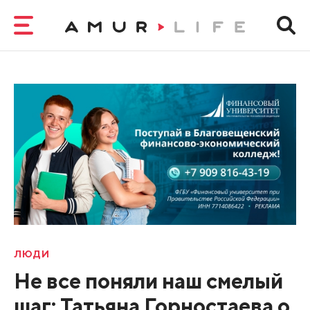
ЛЮДИ
Не все поняли наш смелый
шаг: Татьяна Горностаева о