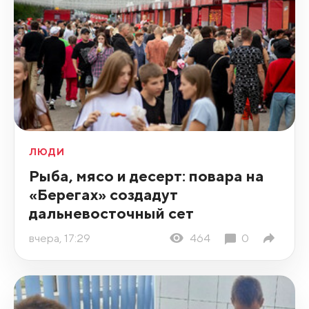
ЛЮДИ
Рыба, мясо и десерт: повара на
«Берегах» создадут
дальневосточный сет
вчера, 17:29
464
0