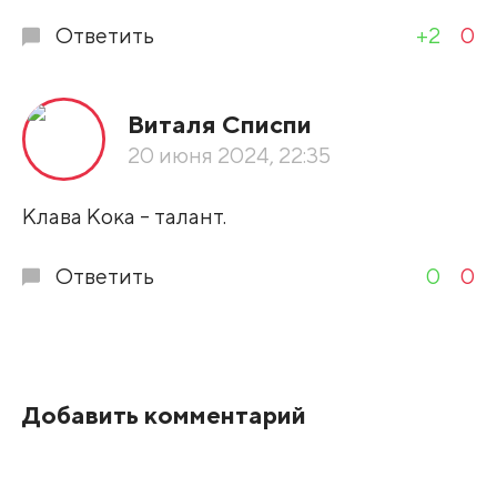
Ответить
+2
0
Виталя Списпи
20 июня 2024, 22:35
Клава Кока - талант.
Ответить
0
0
Добавить комментарий