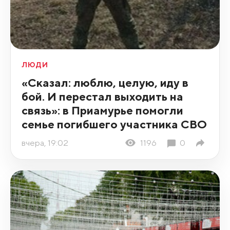
ЛЮДИ
«Сказал: люблю, целую, иду в
бой. И перестал выходить на
связь»: в Приамурье помогли
семье погибшего участника СВО
вчера, 19:02
1196
0