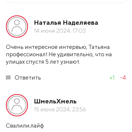
Все подряд
Наталья Наделяева
По рейтингу
14 июня 2024, 17:03
Развернуть все
Очень интересное интервью, Татьяна
профессионал! Не удивительно, что на
улицах спустя 5 лет узнают.
Ответить
+1
-4
ШмельХмель
15 июня 2024, 23:56
Свалили.лайф