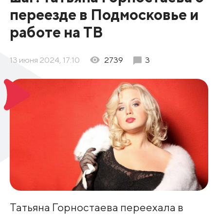
переезде в Подмосковье и
работе на ТВ
13 июня 2024, 17:10
2739
3
Татьяна Горностаева переехала в