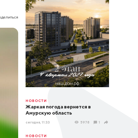
оделиться
НОВОСТИ
Жаркая погода вернется в
Амурскую область
сегодня, 11:33
5978
1
НОВОСТИ