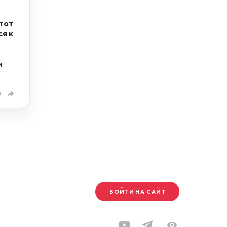
тот
ся к
и
0
ВОЙТИ НА САЙТ