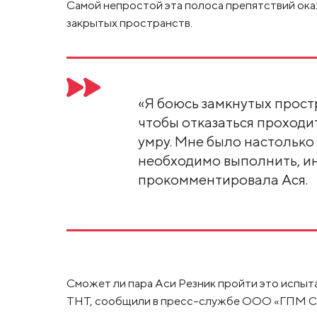
Самой непростой эта полоса препятствий ока
закрытых пространств.
«Я боюсь замкнутых простр
чтобы отказаться проходит
умру. Мне было настолько
необходимо выполнить, ина
прокомментировала Ася.
Сможет ли пара Аси Резник пройти это испытан
ТНТ, сообщили в пресс-службе ООО «ГПМ С