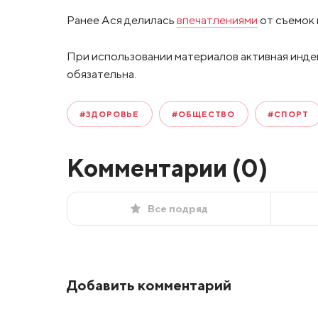
Ранее Ася делилась
впечатлениями
от съемок 
При использовании материалов активная инде
обязательна.
#ЗДОРОВЬЕ
#ОБЩЕСТВО
#СПОРТ
Комментарии (
0
)
Все подряд
Добавить комментарий