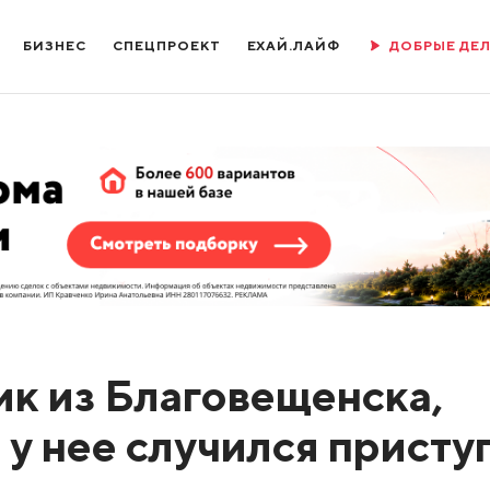
БИЗНЕС
СПЕЦПРОЕКТ
ЕХАЙ.ЛАЙФ
ДОБРЫЕ ДЕ
ик из Благовещенска,
: у нее случился присту