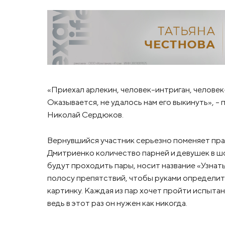
«Приехал арлекин, человек-интриган, человек
Оказывается, не удалось нам его выкинуть», 
Николай Сердюков.
Вернувшийся участник серьезно поменяет прав
Дмитриенко количество парней и девушек в шо
будут проходить пары, носит название «Узнат
полосу препятствий, чтобы руками определит
картинку. Каждая из пар хочет пройти испыта
ведь в этот раз он нужен как никогда.