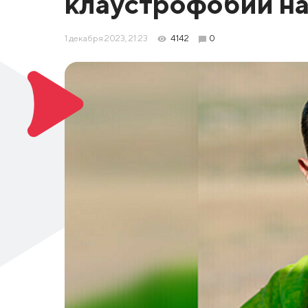
клаустрофобии на
1 декабря 2023, 21:23
4142
0