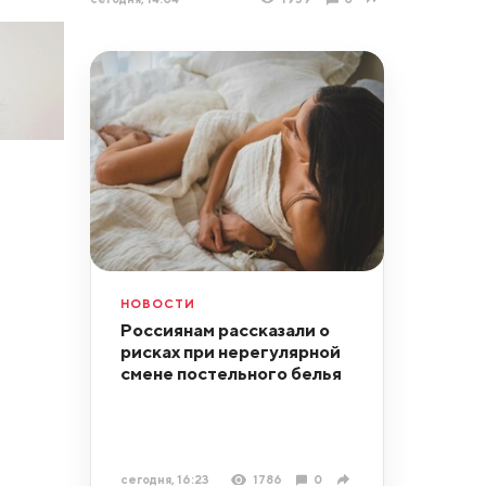
НОВОСТИ
Россиянам рассказали о
рисках при нерегулярной
смене постельного белья
сегодня, 16:23
1786
0