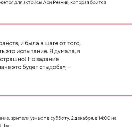
жется для актрисы Аси Резник, которая боится
анств, и была в шаге от того,
ь это испытание. Я думала, я
 страшно! Но задание
че это будет стыдоба», –
ие, зрители узнают в субботу, 2 декабря, в 14:00 на
ПБ».