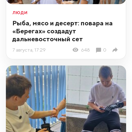
ЛЮДИ
Рыба, мясо и десерт: повара на
«Берегах» создадут
дальневосточный сет
7 августа, 17:29
648
0