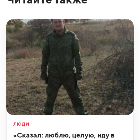
ЛЮДИ
«Сказал: люблю, целую, иду в