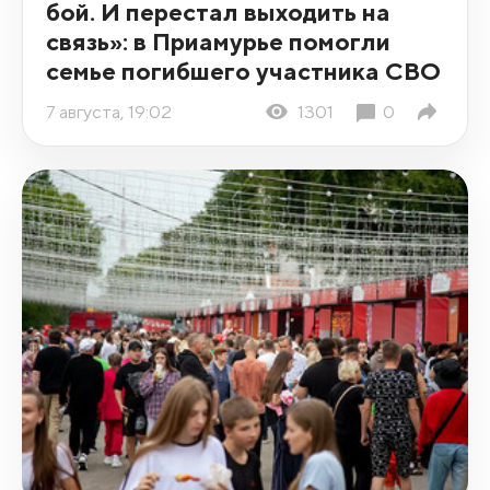
бой. И перестал выходить на
связь»: в Приамурье помогли
семье погибшего участника СВО
7 августа, 19:02
1301
0