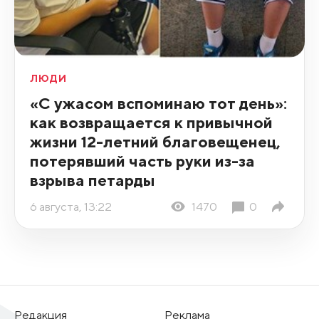
ЛЮДИ
«С ужасом вспоминаю тот день»:
как возвращается к привычной
жизни 12-летний благовещенец,
потерявший часть руки из-за
взрыва петарды
6 августа, 13:22
1470
0
Редакция
Реклама