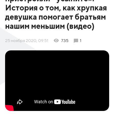
История о том, как хрупкая
девушка помогает братьям
нашим меньшим (видео)
25 ноября 2020, 09:51
735
1