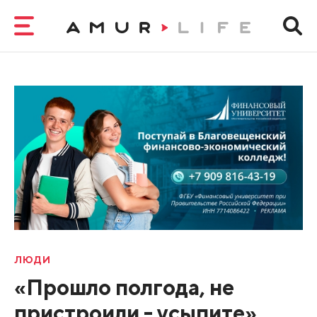
ЛЮДИ
«Прошло полгода, не
пристроили - усыпите».