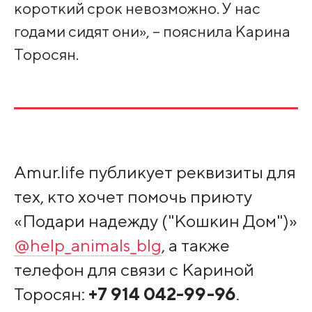
короткий срок невозможно. У нас
годами сидят они», – пояснила Карина
Торосян.
Amur.life публикует реквизиты для
тех, кто хочет помочь приюту
«Подари надежду ("Кошкин Дом")»
@help_animals_blg
, а также
телефон для связи с Кариной
Торосян:
+7 914 042-99-96
.