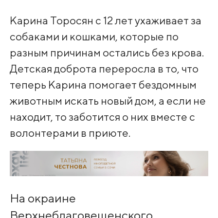
Карина Торосян с 12 лет ухаживает за
собаками и кошками, которые по
разным причинам остались без крова.
Детская доброта переросла в то, что
теперь Карина помогает бездомным
животным искать новый дом, а если не
находит, то заботится о них вместе с
волонтерами в приюте.
На окраине
Верхнеблаговещенского