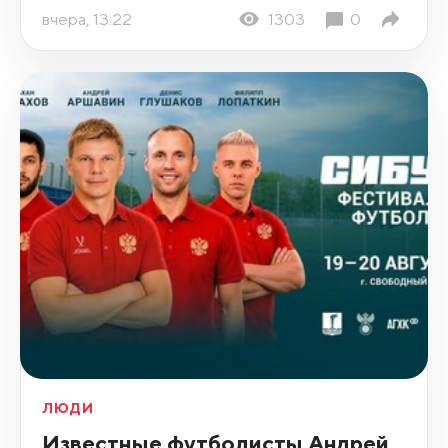
вчера, 13:22
1303
0
ЛЮДИ
Известные футболисты Андрей