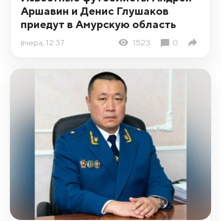
Аршавин и Денис Глушаков
приедут в Амурскую область
вчера, 12:37
1523
0