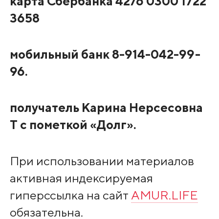
карта Сбербанка 4276 0300 1722
3658
мобильный банк 8-914-042-99-
96.
получатель Карина Нерсесовна
Т с
пометкой «Долг».
При использовании материалов
активная индексируемая
гиперссылка на сайт
AMUR.LIFE
обязательна.