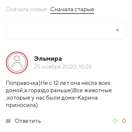
Сначала новые
Сначала старые
Все подряд
Эльмира
По рейтингу
25 ноября 2020, 10:26
Развернуть все
Поправочка)Не с 12 лет она несла всех
домой,а гораздо раньше)Все животные
,которые у нас были дома-Карина
приносила)
Ответить
0
0