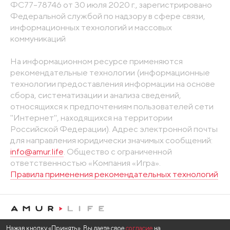
ФС77-78746 от 30 июля 2020 г., зарегистрировано
Федеральной службой по надзору в сфере связи,
информационных технологий и массовых
коммуникаций
На информационном ресурсе применяются
рекомендательные технологии (информационные
технологии предоставления информации на основе
сбора, систематизации и анализа сведений,
относящихся к предпочтениям пользователей сети
"Интернет", находящихся на территории
Российской Федерации). Адрес электронной почты
для направления юридически значимых сообщений:
info@amur.life
. Общество с ограниченной
ответственностью «Компания «Игра».
Правила применения рекомендательных технологий
Нажав кнопку «Принять», Вы даете свое
согласие
на