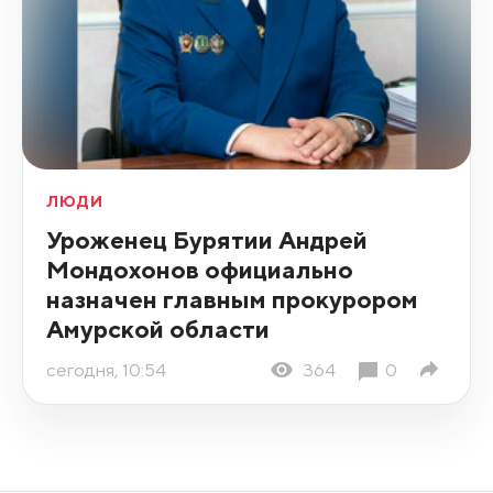
ЛЮДИ
Уроженец Бурятии Андрей
Мондохонов официально
назначен главным прокурором
Амурской области
сегодня, 10:54
364
0