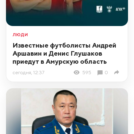
ЛЮДИ
Известные футболисты Андрей
Аршавин и Денис Глушаков
приедут в Амурскую область
сегодня, 12:37
595
0