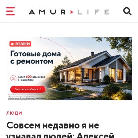
ЛЮДИ
Совсем недавно я не
узнавал людей: Алексей