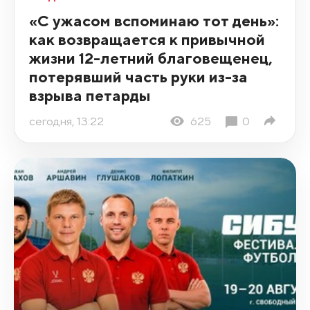
«С ужасом вспоминаю тот день»:
как возвращается к привычной
жизни 12-летний благовещенец,
потерявший часть руки из-за
взрыва петарды
сегодня, 13:22
625
0