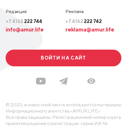
Редакция
Реклама
+7 4162
222 744
+7 4162
222 742
info@amur.life
reklama@amur.life
ВОЙТИ НА САЙТ
© 2020, в новостной ленте используются материалы
Информационного агентства «AMUR.LIFE».
Все права защищены. Регистрационный номер и дата
принятия решения о регистрации: серия ИА №