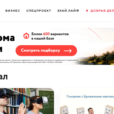
БИЗНЕС
СПЕЦПРОЕКТ
ЕХАЙ.ЛАЙФ
ДОБРЫЕ ДЕ
ал