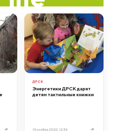
ДРСК
Энергетики ДРСК дарят
е
детям тактильные книжки
18 ноября 2020, 12:54