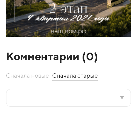
Комментарии (
0
)
Сначала новые
Сначала старые
Все подряд
По рейтингу