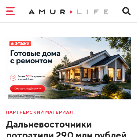
ПАРТНЁРСКИЙ МАТЕРИАЛ
Дальневосточники
потратили 290 млн рублей