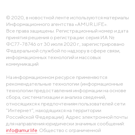
© 2020, в новостной ленте используются материалы
Информационного агентства «AMUR.LIFE».
Все права защищены. Регистрационный номер и дата
принятия решения о регистрации: серия ИА №
ФС77-78746 от 30 июля 2020 г., зарегистрировано
Федеральной службой по надзору в сфере связи,
информационных технологий и массовых
коммуникаций
На информационном ресурсе применяются
рекомендательные технологии (информационные
технологии предоставления информации на основе
сбора, систематизации и анализа сведений,
относящихся к предпочтениям пользователей сети
"Интернет", находящихся на территории
Российской Федерации). Адрес электронной почты
для направления юридически значимых сообщений:
info@amur.life
. Общество с ограниченной