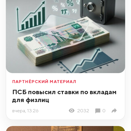
ПАРТНЁРСКИЙ МАТЕРИАЛ
ПСБ повысил ставки по вкладам
для физлиц
вчера, 13:26
2032
0