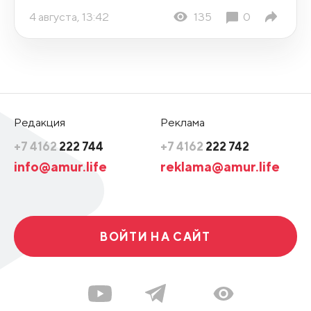
4 августа, 13:42
135
0
Редакция
Реклама
+7 4162
222 744
+7 4162
222 742
info@amur.life
reklama@amur.life
ВОЙТИ НА САЙТ