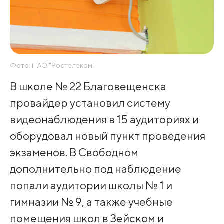
Фото: ПАО "Ростелеком"
В школе № 22 Благовещенска
провайдер установил систему
видеонаблюдения в 15 аудиториях и
оборудовал новый пункт проведения
экзаменов. В Свободном
дополнительно под наблюдение
попали аудитории школы № 1 и
гимназии № 9, а также учебные
помещения школ в Зейском и