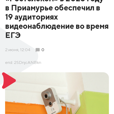
в Приамурье обеспечил в
19 аудиториях
видеонаблюдение во время
ЕГЭ
2 июня, 12:04
0
erid: 2SDnjcANBkn