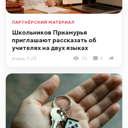
ПАРТНЁРСКИЙ МАТЕРИАЛ
Школьников Приамурья
приглашают рассказать об
учителях на двух языках
вчера, 11:25
70
0