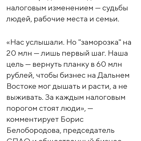
налоговым изменением — судьбы
людей, рабочие места и семьи.
«Нас услышали. Но "заморозка" на
20 млн — лишь первый шаг. Наша
цель — вернуть планку в 60 млн
рублей, чтобы бизнес на Дальнем
Востоке мог дышать и расти, а не
выживать. За каждым налоговым
порогом стоят люди», —
комментирует Борис
Белобородова, председатель