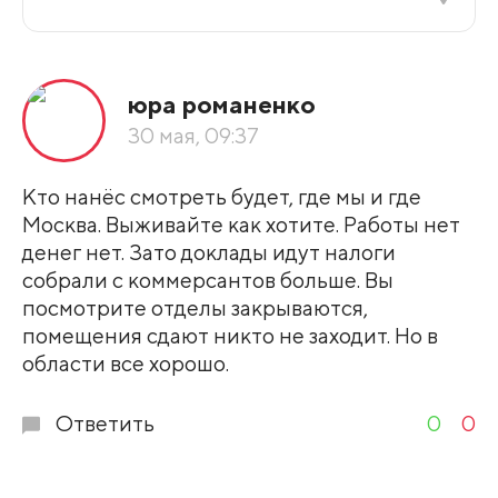
Все подряд
юра романенко
По рейтингу
30 мая, 09:37
Развернуть все
Кто нанёс смотреть будет, где мы и где
Москва. Выживайте как хотите. Работы нет
денег нет. Зато доклады идут налоги
собрали с коммерсантов больше. Вы
посмотрите отделы закрываются,
помещения сдают никто не заходит. Но в
области все хорошо.
Ответить
0
0