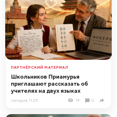
ПАРТНЁРСКИЙ МАТЕРИАЛ
Школьников Приамурья
приглашают рассказать об
учителях на двух языках
сегодня, 11:25
19
0