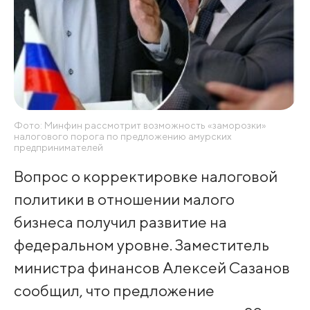
Фото: Минфин рассмотрит возможность «заморозки»
налогового порога по предложению амурских
предпринимателей
Вопрос о корректировке налоговой
политики в отношении малого
бизнеса получил развитие на
федеральном уровне. Заместитель
министра финансов Алексей Сазанов
сообщил, что предложение