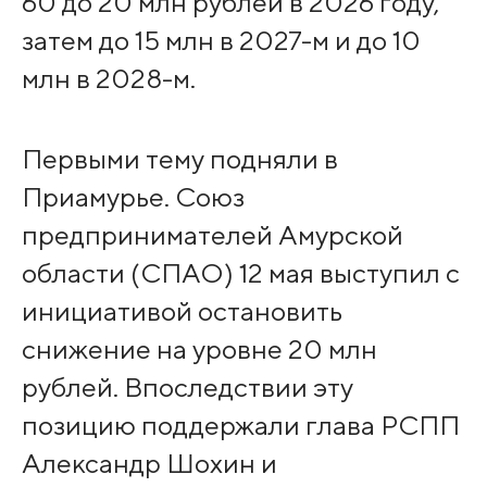
60 до 20 млн рублей в 2026 году,
затем до 15 млн в 2027-м и до 10
млн в 2028-м.
Первыми тему подняли в
Приамурье. Союз
предпринимателей Амурской
области (СПАО) 12 мая выступил с
инициативой остановить
снижение на уровне 20 млн
рублей. Впоследствии эту
позицию поддержали глава РСПП
Александр Шохин и