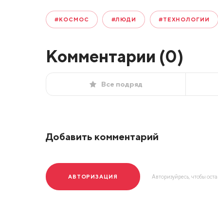
#КОСМОС
#ЛЮДИ
#ТЕХНОЛОГИИ
Комментарии (
0
)
Все подряд
Добавить комментарий
АВТОРИЗАЦИЯ
Авторизуйресь, чтобы ост