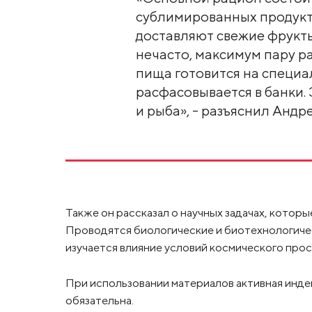
сублимированных продукт
доставляют свежие фрукты
нечасто, максимум пару р
пища готовится на специа
расфасовывается в банки. 
и рыба», - разъяснил Андр
Также он рассказал о научных задачах, котор
Проводятся биологические и биотехнологиче
изучается влияние условий космического прос
При использовании материалов активная инде
обязательна.