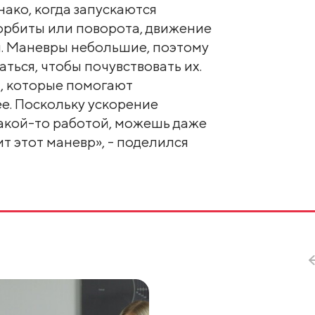
нако, когда запускаются
орбиты или поворота, движение
. Маневры небольшие, поэтому
ться, чтобы почувствовать их.
, которые помогают
е. Поскольку ускорение
какой-то работой, можешь даже
ит этот маневр», - поделился