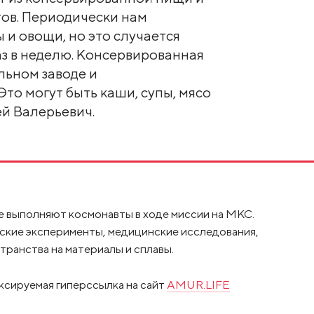
ов. Периодически нам
 и овощи, но это случается
аз в неделю. Консервированная
льном заводе и
Это могут быть каши, супы, мясо
ей Валерьевич.
ые выполняют космонавты в ходе миссии на МКС.
ские эксперименты, медицинские исследования,
транства на материалы и сплавы.
ксируемая гиперссылка на сайт
AMUR.LIFE