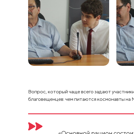
Вопрос, который чаще всего задают участники
благовещенцев: чем питаются космонавты на 
«Основной рацион состои