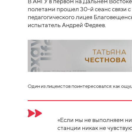
В АмГУ в первом на Дальнем Восток
полетами прошел 30-й сеанс связи с
педагогического лицея Благовещенс
испытатель Андрей Федяев.
Один из лицеистов поинтересовался: как ощ
«Если мы не выполняем ни
станции никак не чувствую