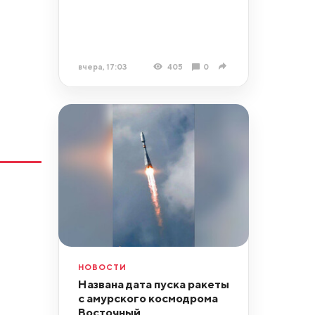
вчера, 17:03
405
0
НОВОСТИ
Названа дата пуска ракеты
с амурского космодрома
Восточный