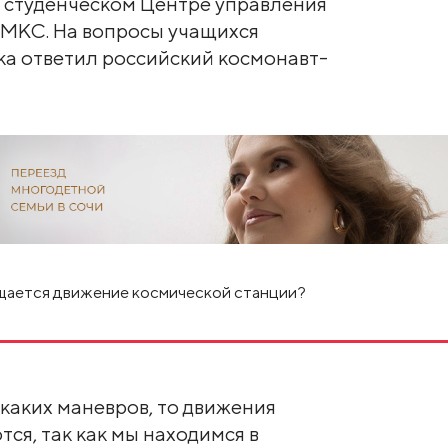
е студенческом Центре управления
 МКС. На вопросы учащихся
ка ответил российский космонавт-
ущается движение космической станции?
каких маневров, то движения
тся, так как мы находимся в