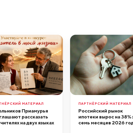
ТНЁРСКИЙ МАТЕРИАЛ
ПАРТНЁРСКИЙ МАТЕРИАЛ
льников Приамурья
Российский рынок
глашают рассказать
ипотеки вырос на 38% 
учителях на двух языках
семь месяцев 2026 го