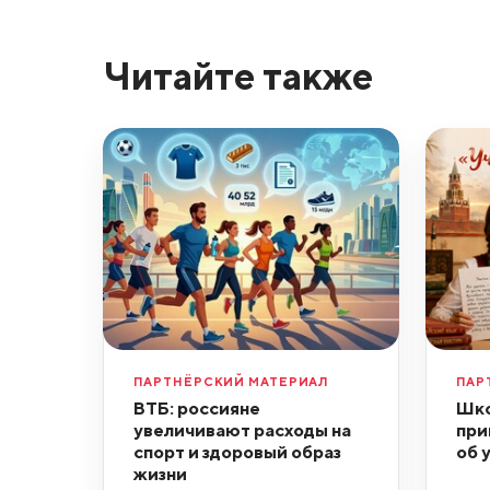
Читайте также
ПАРТНЁРСКИЙ МАТЕРИАЛ
ПАР
ВТБ: россияне
Шко
увеличивают расходы на
при
спорт и здоровый образ
об 
жизни