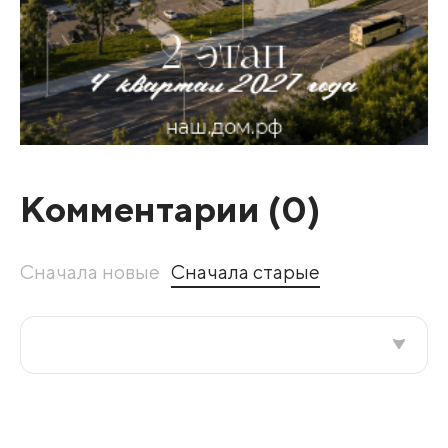
Комментарии (
0
)
Сначала новые
Сначала старые
Все подряд