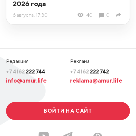
2026 года
6 августа, 17:30
40
0
Редакция
Реклама
+7 4162
222 744
+7 4162
222 742
info@amur.life
reklama@amur.life
ВОЙТИ НА САЙТ