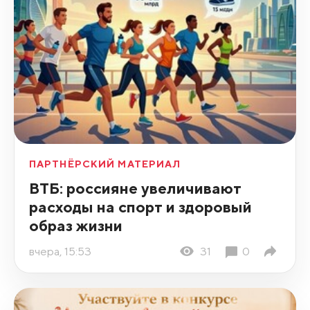
ПАРТНЁРСКИЙ МАТЕРИАЛ
ВТБ: россияне увеличивают
расходы на спорт и здоровый
образ жизни
вчера, 15:53
31
0