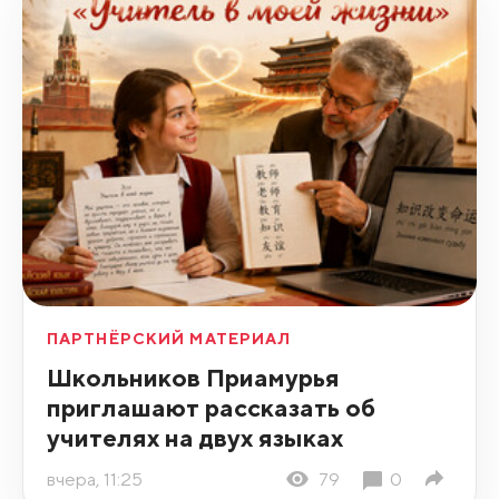
ПАРТНЁРСКИЙ МАТЕРИАЛ
Школьников Приамурья
приглашают рассказать об
учителях на двух языках
вчера, 11:25
79
0