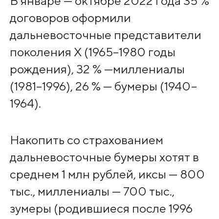
В январе — октябре 2022 года 35 %
договоров оформили
дальневосточные представители
поколения X (1965–1980 годы
рождения), 32 % —миллениалы
(1981–1996), 26 % — бумеры (1940–
1964).
Накопить со страхованием
дальневосточные бумеры хотят в
среднем 1 млн рублей, иксы — 800
тыс., миллениалы — 700 тыс.,
зумеры (родившиеся после 1996