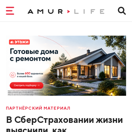
ПАРТНЁРСКИЙ МАТЕРИАЛ
В СберСтраховании жизни
выяснили, как