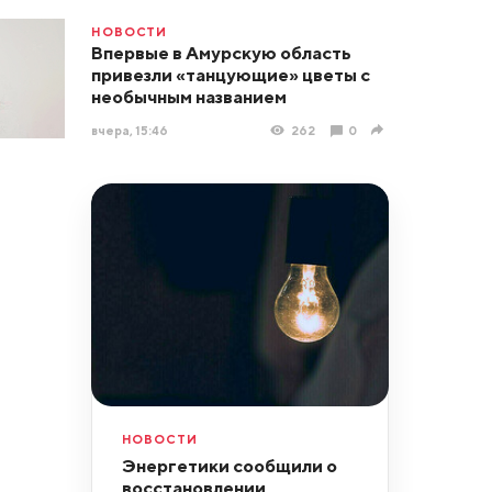
НОВОСТИ
Впервые в Амурскую область
привезли «танцующие» цветы с
необычным названием
вчера, 15:46
262
0
НОВОСТИ
Энергетики сообщили о
восстановлении