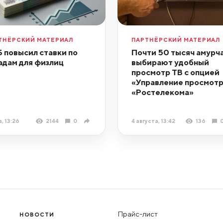
ТНЁРСКИЙ МАТЕРИАЛ
ПАРТНЁРСКИЙ МАТЕРИАЛ
 повысил ставки по
Почти 50 тысяч амурч
адам для физлиц
выбирают удобный
просмотр ТВ с опцией
«Управление просмот
«Ростелекома»
, 13:26
2144
0
4 августа, 13:42
136
Прайс-лист
НОВОСТИ