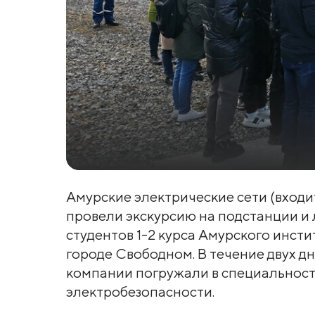
Амурские электрические сети (входи
провели экскурсию на подстанции и
студентов 1-2 курса Амурского инст
городе Свободном. В течение двух д
компании погружали в специальност
электробезопасности.