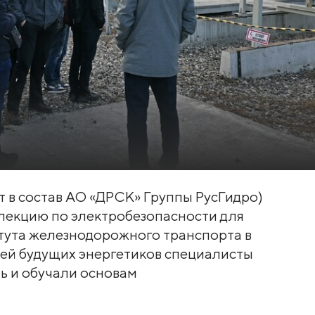
т в состав АО «ДРСК» Группы РусГидро)
 лекцию по электробезопасности для
итута железнодорожного транспорта в
ней будущих энергетиков специалисты
ь и обучали основам