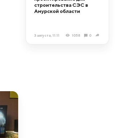
строительства СЭС в
Амурской области
3 августа, 11:11
1058
0