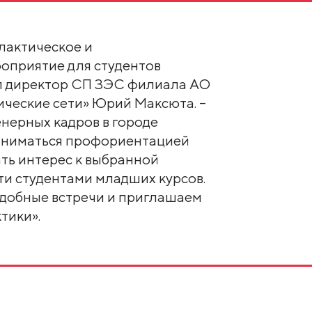
лактическое и
оприятие для студентов
ил директор СП ЗЭС филиала АО
ические сети» Юрий Максюта. –
нерных кадров в городе
аниматься профориентацией
ть интерес к выбранной
ти студентами младших курсов.
одобные встречи и приглашаем
тики».