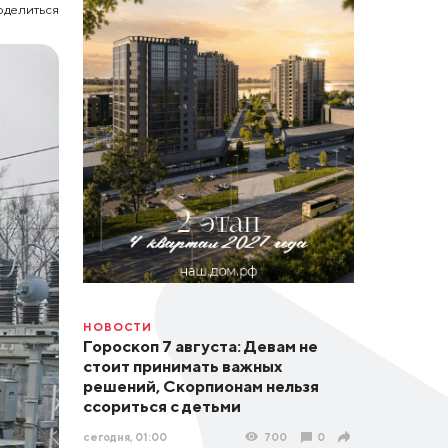
оделиться
НОВОСТИ
Гороскоп 7 августа: Девам не
стоит принимать важных
решений, Скорпионам нельзя
ссориться с детьми
сегодня, 01:00
700
0