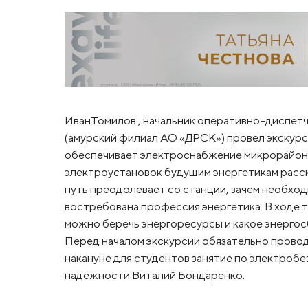
ИванТомилов , начальник оперативно-диспет
(амурский филиал АО «ДРСК») провел экскурс
обеспечивает электроснабжение микрорайон
электроустановок будущим энергетикам расска
путь преодолевает со станции, зачем необход
востребована профессия энергетика. В ходе т
можно беречь энергоресурсы и какое энерго
Перед началом экскурсии обязательно провод
накануне для студентов занятие по электроб
надежности Виталий Бондаренко.