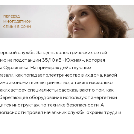
черской службы Западных электрических сетей
ию на подстанции 35/10 кВ «Южная», которая
а Суражевка. На примерах действующих
зали, как попадает электричество в их дома, какой
имо экономить электричество, а также насколько
аких встреч специалисты рассказывают о том, как
сберегающее оборудование используют энергетики.
ится инструктаж по технике безопасности. А
езопасности провел начальник службы охраны труда и