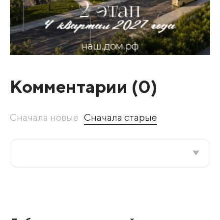
Комментарии (
0
)
Сначала новые
Сначала старые
Все подряд
По рейтингу