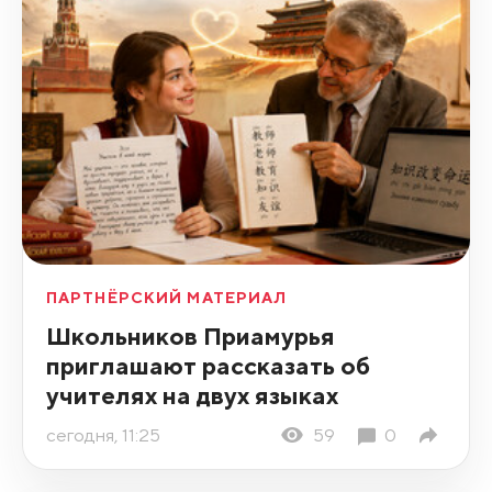
ПАРТНЁРСКИЙ МАТЕРИАЛ
Школьников Приамурья
приглашают рассказать об
учителях на двух языках
сегодня, 11:25
59
0