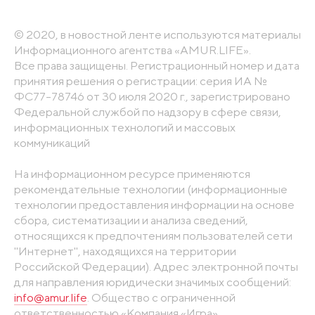
© 2020, в новостной ленте используются материалы
Информационного агентства «AMUR.LIFE».
Все права защищены. Регистрационный номер и дата
принятия решения о регистрации: серия ИА №
ФС77-78746 от 30 июля 2020 г., зарегистрировано
Федеральной службой по надзору в сфере связи,
информационных технологий и массовых
коммуникаций
На информационном ресурсе применяются
рекомендательные технологии (информационные
технологии предоставления информации на основе
сбора, систематизации и анализа сведений,
относящихся к предпочтениям пользователей сети
"Интернет", находящихся на территории
Российской Федерации). Адрес электронной почты
для направления юридически значимых сообщений:
info@amur.life
. Общество с ограниченной
ответственностью «Компания «Игра».