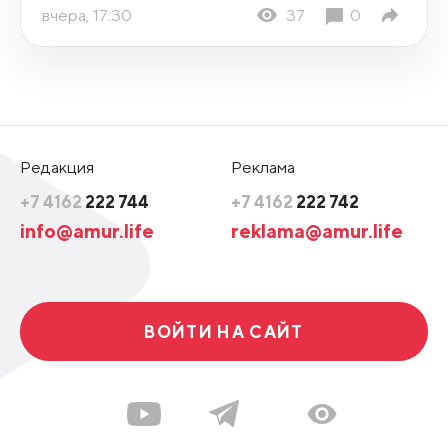
вчера, 17:30
37
0
Редакция
Реклама
+7 4162
222 744
+7 4162
222 742
info@amur.life
reklama@amur.life
ВОЙТИ НА САЙТ