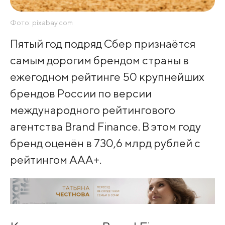
Фото: pixabay.com
Пятый год подряд Сбер признаётся
самым дорогим брендом страны в
ежегодном рейтинге 50 крупнейших
брендов России по версии
международного рейтингового
агентства Brand Finance. В этом году
бренд оценён в 730,6 млрд рублей с
рейтингом ААА+.