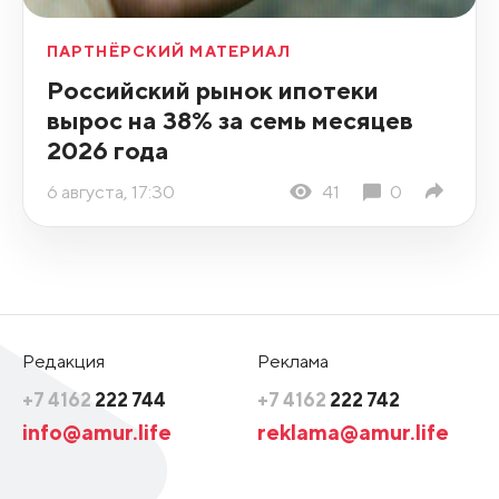
ПАРТНЁРСКИЙ МАТЕРИАЛ
Российский рынок ипотеки
вырос на 38% за семь месяцев
2026 года
6 августа, 17:30
41
0
Редакция
Реклама
+7 4162
222 744
+7 4162
222 742
info@amur.life
reklama@amur.life