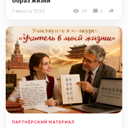
образ жизни
7 августа, 15:53
39
0
ПАРТНЁРСКИЙ МАТЕРИАЛ