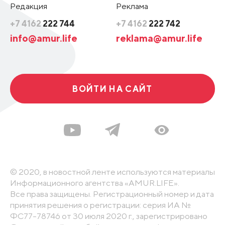
Редакция
Реклама
+7 4162
222 744
+7 4162
222 742
info@amur.life
reklama@amur.life
ВОЙТИ НА САЙТ
© 2020, в новостной ленте используются материалы
Информационного агентства «AMUR.LIFE».
Все права защищены. Регистрационный номер и дата
принятия решения о регистрации: серия ИА №
ФС77-78746 от 30 июля 2020 г., зарегистрировано