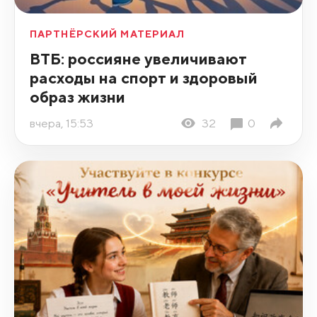
ПАРТНЁРСКИЙ МАТЕРИАЛ
ВТБ: россияне увеличивают
расходы на спорт и здоровый
образ жизни
вчера, 15:53
32
0