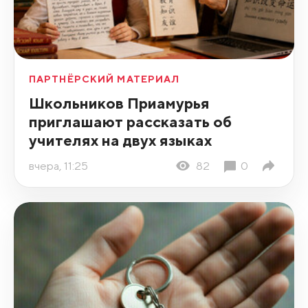
ПАРТНЁРСКИЙ МАТЕРИАЛ
Школьников Приамурья
приглашают рассказать об
учителях на двух языках
вчера, 11:25
82
0