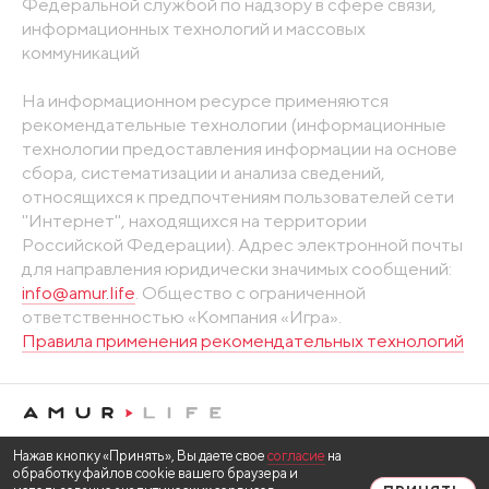
Федеральной службой по надзору в сфере связи,
информационных технологий и массовых
коммуникаций
На информационном ресурсе применяются
рекомендательные технологии (информационные
технологии предоставления информации на основе
сбора, систематизации и анализа сведений,
относящихся к предпочтениям пользователей сети
"Интернет", находящихся на территории
Российской Федерации). Адрес электронной почты
для направления юридически значимых сообщений:
info@amur.life
. Общество с ограниченной
ответственностью «Компания «Игра».
Правила применения рекомендательных технологий
Нажав кнопку «Принять», Вы даете свое
согласие
на
обработку файлов cookie вашего браузера и