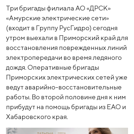
Три бригады филиала АО «ДРСК»
«Амурские электрические сети»
(входит в Группу РусГидро) сегодня
утром выехали в Приморский край для
восстановления поврежденных линий
электропередачи во время ледяного
дождя. Оперативные бригады
Приморских электрических сетей уже
ведут аварийно-восстановительные
работы. Во второй половине дня к ним
прибудут на помощь бригады из ЕАО и
Хабаровского края.