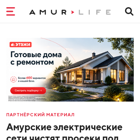
ПАРТНЁРСКИЙ МАТЕРИАЛ
Амурские электрические
сети чистят просеки под