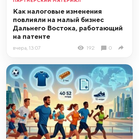
ПАРТНЁРСКИЙ МАТЕРИАЛ
Как налоговые изменения
повлияли на малый бизнес
Дальнего Востока, работающий
на патенте
вчера, 13:07
192
0