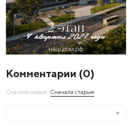
Комментарии (
0
)
Сначала новые
Сначала старые
Все подряд