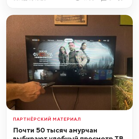
ПАРТНЁРСКИЙ МАТЕРИАЛ
Почти 50 тысяч амурчан
выбирают удобный просмотр ТВ