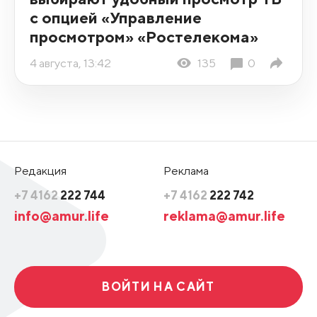
с опцией «Управление
просмотром» «Ростелекома»
4 августа, 13:42
135
0
Редакция
Реклама
+7 4162
222 744
+7 4162
222 742
info@amur.life
reklama@amur.life
ВОЙТИ НА САЙТ