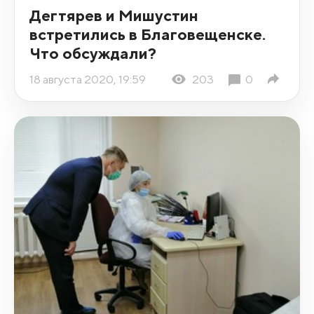
Дегтярев и Мишустин
встретились в Благовещенске.
Что обсуждали?
18 августа 2020, 19:59
203
0