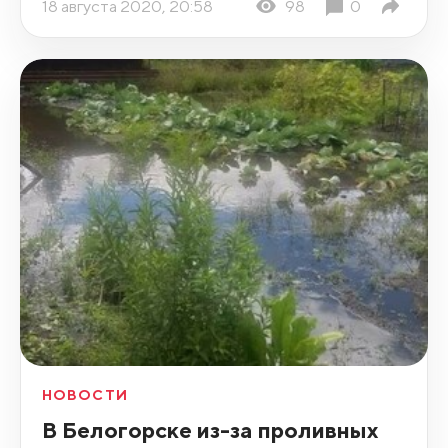
18 августа 2020, 20:58
98
0
НОВОСТИ
В Белогорске из-за проливных