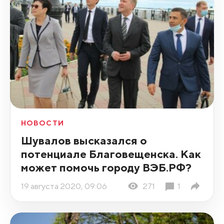
НОВОСТИ
Шувалов высказался о
потенциале Благовещенска. Как
может помочь городу ВЭБ.РФ?
19 августа 2020, 09:06
271
1