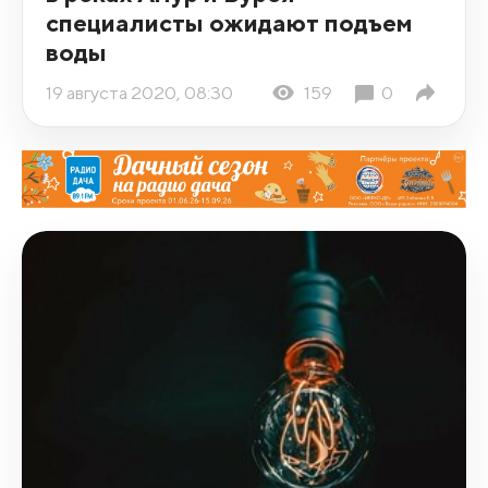
специалисты ожидают подъем
воды
19 августа 2020, 08:30
159
0