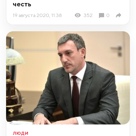
честь
19 августа 2020, 11:38
352
0
ЛЮДИ