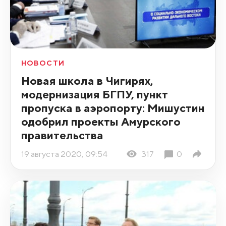
НОВОСТИ
Новая школа в Чигирях,
модернизация БГПУ, пункт
пропуска в аэропорту: Мишустин
одобрил проекты Амурского
правительства
19 августа 2020, 09:54
317
0