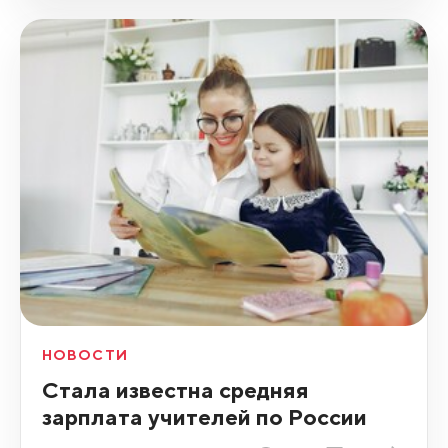
НОВОСТИ
Стала известна средняя
зарплата учителей по России