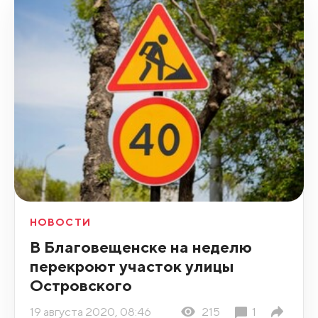
НОВОСТИ
В Благовещенске на неделю
перекроют участок улицы
Островского
19 августа 2020, 08:46
215
1