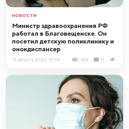
НОВОСТИ
Министр здравоохранения РФ
работал в Благовещенске. Он
посетил детскую поликлинику и
онокдиспансер
18 августа 2020, 19:35
184
0