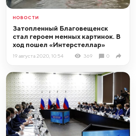
НОВОСТИ
Затопленный Благовещенск
стал героем мемных картинок. В
ход пошел «Интерстеллар»
19 августа 2020, 10:54
369
0