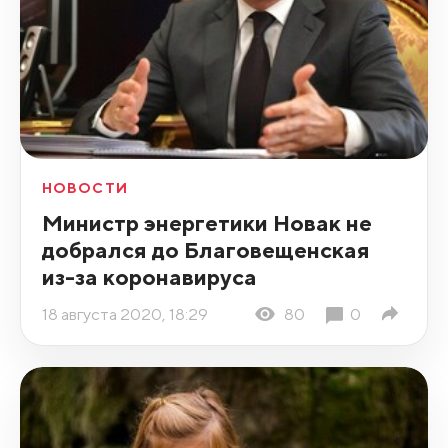
НОВОСТИ
Министр энергетики Новак не
добрался до Благовещенская
из-за коронавируса
18 августа 2020, 18:29
80
0