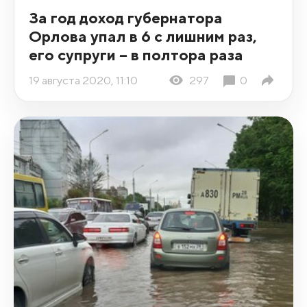
За год доход губернатора
Орлова упал в 6 с лишним раз,
его супруги – в полтора раза
19 августа 2020, 11:10
297
0