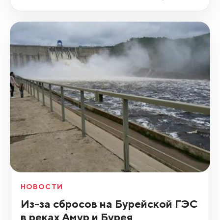
НОВОСТИ
Из-за сбросов на Бурейской ГЭС
в реках Амур и Бурея