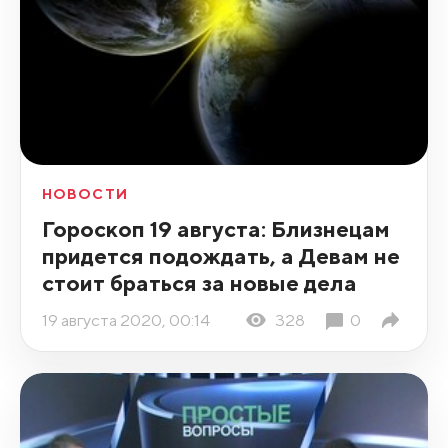
НОВОСТИ
Гороскоп 19 августа: Близнецам
придется подождать, а Девам не
стоит браться за новые дела
19 августа 2020, 00:14
328
0