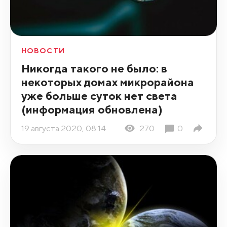
НОВОСТИ
Никогда такого не было: в
некоторых домах микрорайона
уже больше суток нет света
(информация обновлена)
19 августа 2020, 08:14
270
0