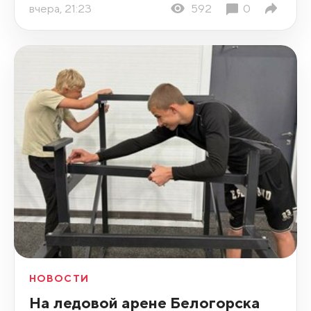
вчера, 21:23
592
0
НОВОСТИ
На ледовой арене Белогорска