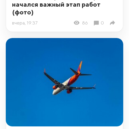
начался важный этап работ
(фото)
вчера, 19:37
86
0