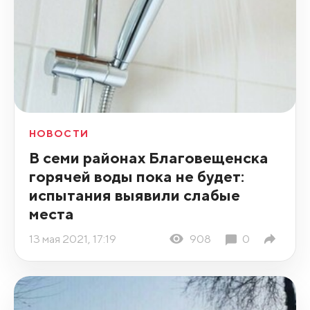
НОВОСТИ
В семи районах Благовещенска
горячей воды пока не будет:
испытания выявили слабые
места
13 мая 2021, 17:19
908
0