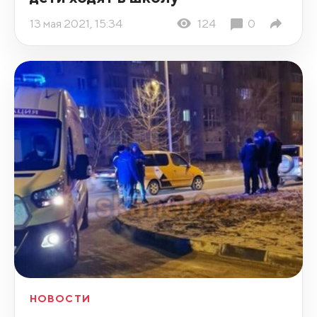
13 мая 2021, 15:34
124
0
НОВОСТИ