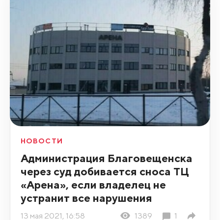
НОВОСТИ
Администрация Благовещенска
через суд добивается сноса ТЦ
«Арена», если владелец не
устранит все нарушения
13 мая 2021, 16:58
1389
1