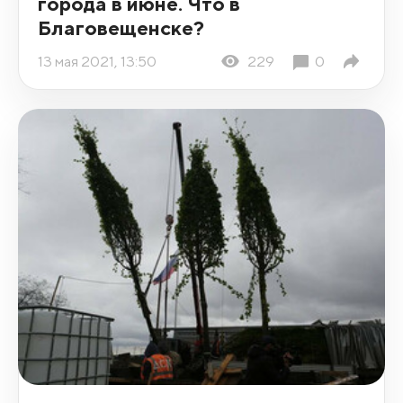
города в июне. Что в
Благовещенске?
13 мая 2021, 13:50
229
0