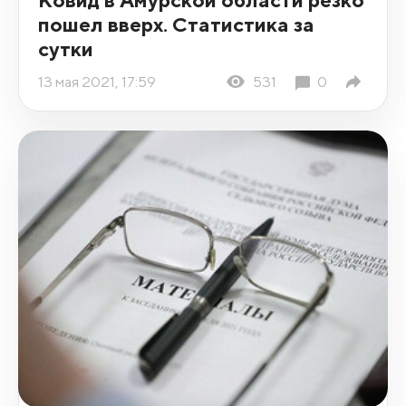
пошел вверх. Статистика за
сутки
13 мая 2021, 17:59
531
0