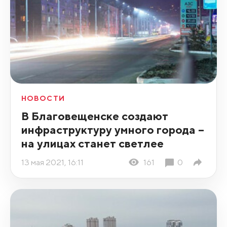
НОВОСТИ
В Благовещенске создают
инфраструктуру умного города –
на улицах станет светлее
13 мая 2021, 16:11
161
0