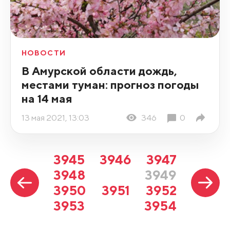
НОВОСТИ
В Амурской области дождь,
местами туман: прогноз погоды
на 14 мая
13 мая 2021, 13:03
346
0
3945
3946
3947
3948
3949
3950
3951
3952
3953
3954