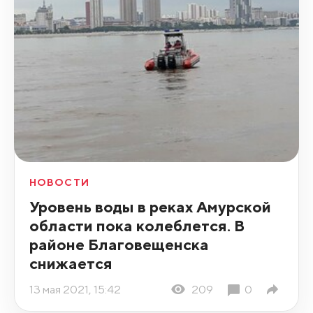
НОВОСТИ
Уровень воды в реках Амурской
области пока колеблется. В
районе Благовещенска
снижается
13 мая 2021, 15:42
209
0