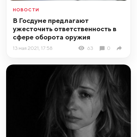
НОВОСТИ
В Госдуме предлагают
ужесточить ответственность в
сфере оборота оружия
13 мая 2021, 17:58
63
0