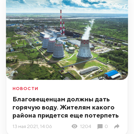
НОВОСТИ
Благовещенцам должны дать
горячую воду. Жителям какого
района придется еще потерпеть
13 мая 2021, 14:06
1204
0