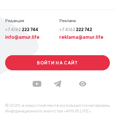
Редакция
Реклама
+7 4162
222 744
+7 4162
222 742
info@amur.life
reklama@amur.life
ВОЙТИ НА САЙТ
© 2020, в новостной ленте используются материалы
Информационного агентства «AMUR.LIFE».