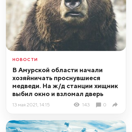
НОВОСТИ
В Амурской области начали
хозяйничать проснувшиеся
медведи. На ж/д станции хищник
выбил окно и взломал дверь
13 мая 2021, 14:15
143
0