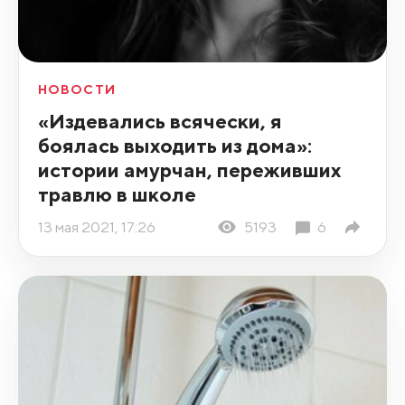
НОВОСТИ
«Издевались всячески, я
боялась выходить из дома»:
истории амурчан, переживших
травлю в школе
13 мая 2021, 17:26
5193
6