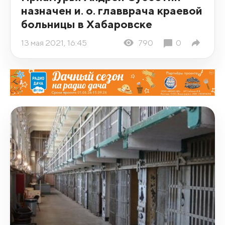
назначен и. о. главврача краевой
больницы в Хабаровске
13 мая 2021, 16:45
790
0