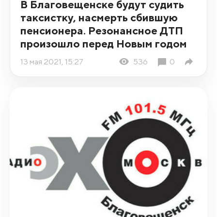
В Благовещенске будут судить
таксистку, насмерть сбившую
пенсионера. Резонансное ДТП
произошло перед Новым годом
13 мая 2021, 15:27
536
0