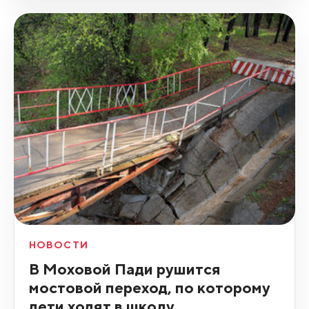
НОВОСТИ
В Моховой Пади рушится
мостовой переход, по которому
дети ходят в школу