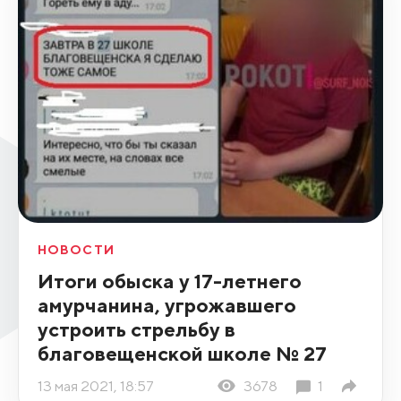
НОВОСТИ
Итоги обыска у 17-летнего
амурчанина, угрожавшего
устроить стрельбу в
благовещенской школе № 27
13 мая 2021, 18:57
3678
1