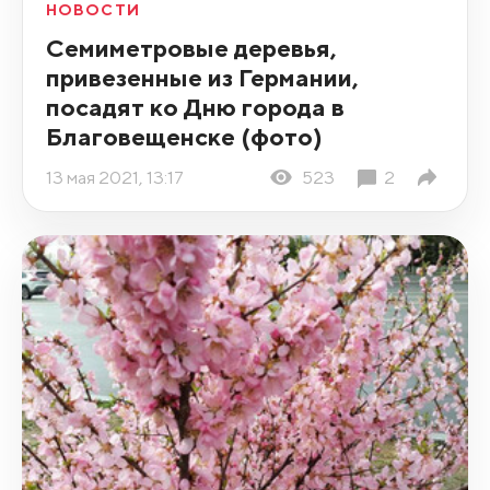
НОВОСТИ
Семиметровые деревья,
привезенные из Германии,
посадят ко Дню города в
Благовещенске (фото)
13 мая 2021, 13:17
523
2