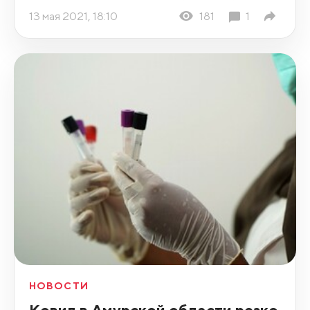
13 мая 2021, 18:10
181
1
НОВОСТИ
Ковид в Амурской области резко