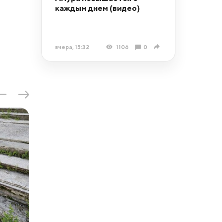
каждым днем (видео)
вчера, 15:32
1106
0