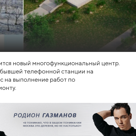
ится новый многофункциональный центр.
и бывшей телефонной станции на
рс на выполнение работ по
онту.