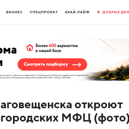
БИЗНЕС
СПЕЦПРОЕКТ
ЕХАЙ.ЛАЙФ
ДОБРЫЕ ДЕ
лаговещенска откроют
 городских МФЦ (фото