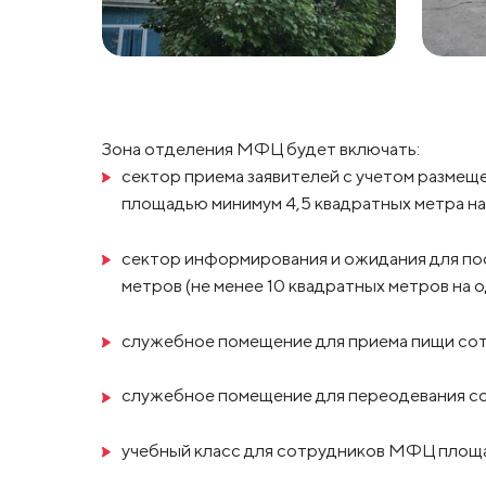
Зона отделения МФЦ будет включать:
сектор приема заявителей с учетом размеще
площадью минимум 4,5 квадратных метра на 
сектор информирования и ожидания для по
метров (не менее 10 квадратных метров на о
служебное помещение для приема пищи со
служебное помещение для переодевания с
учебный класс для сотрудников МФЦ площа