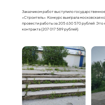
Заказчиком работ выступило государственно
«Строитель». Конкурс выиграла московская 
провести работы за 205 630 570 рублей. Это н
контракта (207 017 589 рублей).