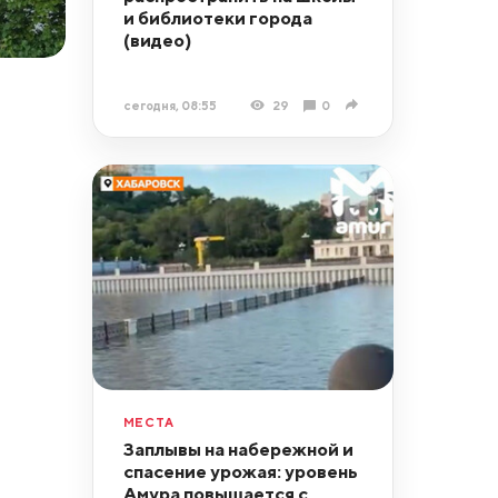
и библиотеки города
(видео)
сегодня, 08:55
29
0
МЕСТА
Заплывы на набережной и
спасение урожая: уровень
Амура повышается с