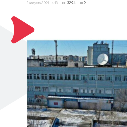
2 августа 2021, 14:13
3294
2