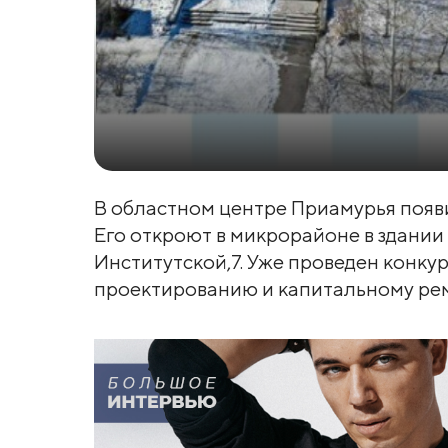
В областном центре Приамурья появ
Его откроют в микрорайоне в здани
Институтской,7. Уже проведен конку
проектированию и капитальному рем