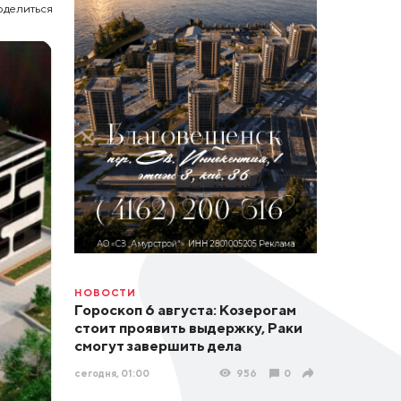
оделиться
НОВОСТИ
Гороскоп 6 августа: Козерогам
стоит проявить выдержку, Раки
смогут завершить дела
сегодня, 01:00
956
0