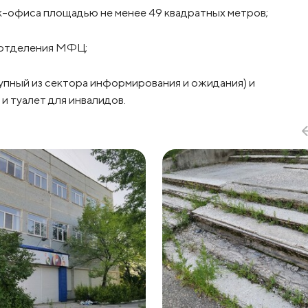
к-офиса площадью не менее 49 квадратных метров;
 отделения МФЦ;
упный из сектора информирования и ожидания) и
и туалет для инвалидов.