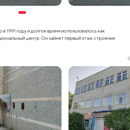
 в 1991 году и долгое время использовалось как
иональный центр. Он займет первый этаж строения