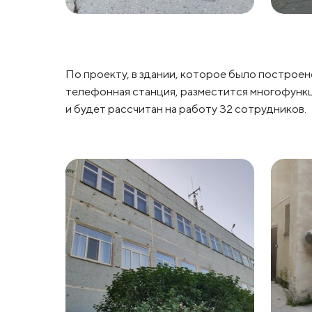
По проекту, в здании, которое было построено
телефонная станция, разместится многофункц
и будет рассчитан на работу 32 сотрудников.