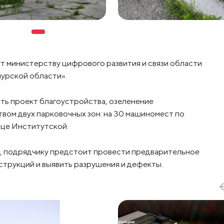
т министерству цифрового развития и связи области
урской области».
ть проект благоустройства, озеленение
вом двух парковочных зон: на 30 машиномест по
ице Институтской.
т, подрядчику предстоит провести предварительное
струкций и выявить разрушения и дефекты.