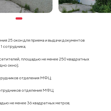
ния 25 окон для приема и выдачи документов
1 сотрудника;
сетителей, площадью не менее 250 квадратных
дно окно);
трудников отделения МФЦ;
отрудников отделения МФЦ;
дью не менее 36 квадратных метров;