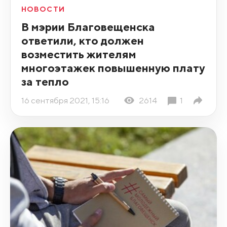
НОВОСТИ
В мэрии Благовещенска
ответили, кто должен
возместить жителям
многоэтажек повышенную плату
за тепло
16 сентября 2021, 15:16
2614
1