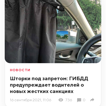
НОВОСТИ
Шторки под запретом: ГИБДД
предупреждает водителей о
новых жестких санкциях
16 сентября 2021, 11:06
736
0