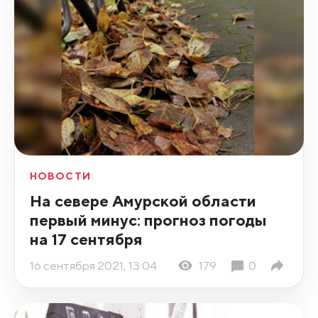
НОВОСТИ
На севере Амурской области
первый минус: прогноз погоды
на 17 сентября
16 сентября 2021, 13:04
179
0