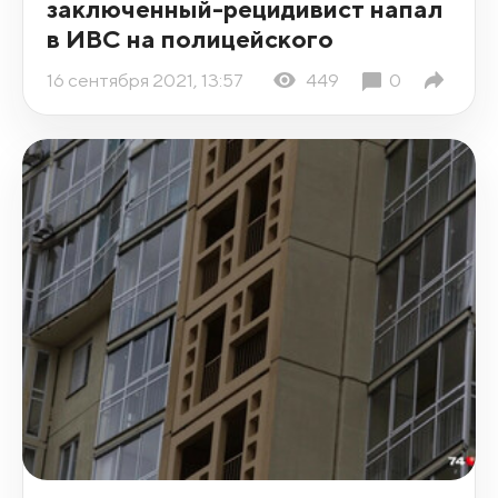
заключенный-рецидивист напал
в ИВС на полицейского
16 сентября 2021, 13:57
449
0