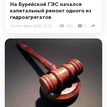
На Бурейской ГЭС начался
капитальный ремонт одного из
гидроагрегатов
16 сентября 2021, 10:31
103
0