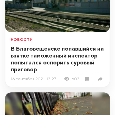
НОВОСТИ
В Благовещенске попавшийся на
взятке таможенный инспектор
попытался оспорить суровый
приговор
16 сентября 2021, 13:27
603
1