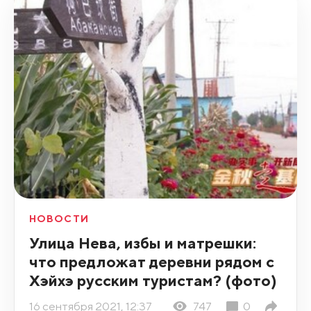
НОВОСТИ
Улица Нева, избы и матрешки:
что предложат деревни рядом с
Хэйхэ русским туристам? (фото)
16 сентября 2021, 12:37
747
0