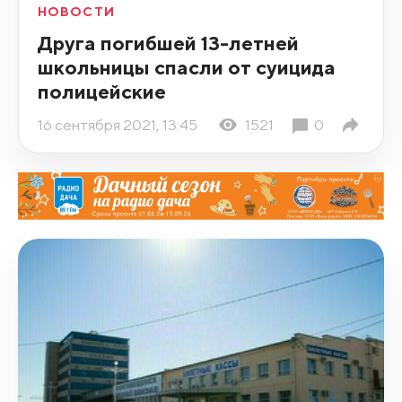
НОВОСТИ
Друга погибшей 13-летней
школьницы спасли от суицида
полицейские
16 сентября 2021, 13:45
1521
0