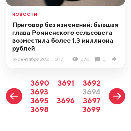
НОВОСТИ
Приговор без изменений: бывшая
глава Ромненского сельсовета
возместила более 1,3 миллиона
рублей
16 сентября 2021, 10:17
372
0
3690
3691
3692
3693
3694
3695
3696
3697
3698
3699