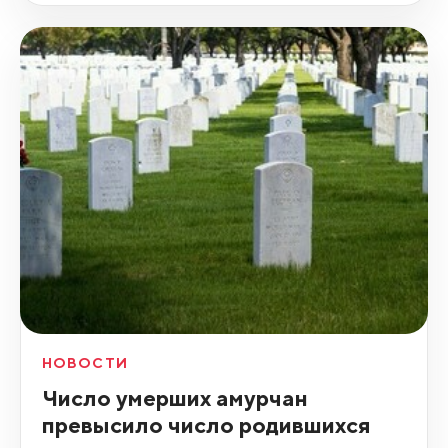
НОВОСТИ
Число умерших амурчан
превысило число родившихся