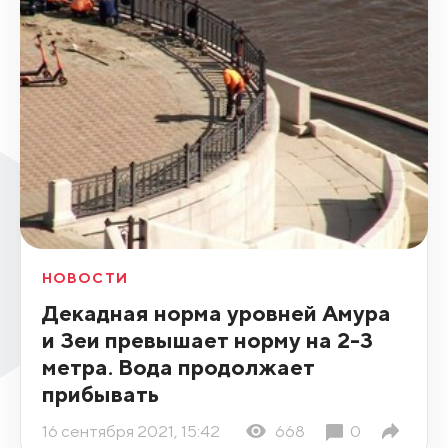
НОВОСТИ
Декадная норма уровней Амура
и Зеи превышает норму на 2-3
метра. Вода продолжает
прибывать
16 сентября 2021, 15:42
668
0