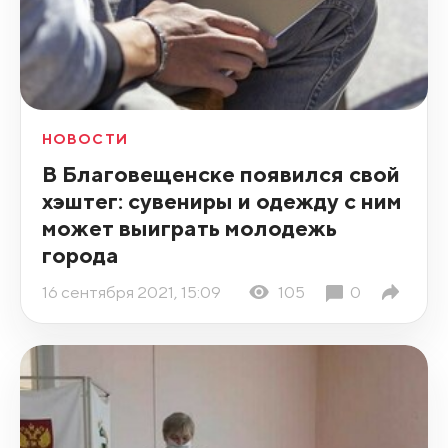
НОВОСТИ
В Благовещенске появился свой
хэштег: сувениры и одежду с ним
может выиграть молодежь
города
16 сентября 2021, 15:09
105
0