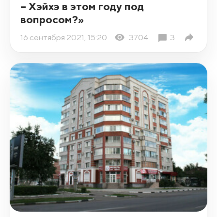
– Хэйхэ в этом году под
вопросом?»
16 сентября 2021, 15:20
3704
3