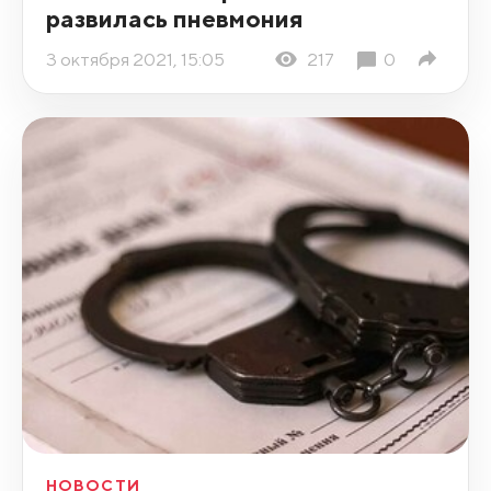
развилась пневмония
3 октября 2021, 15:05
217
0
НОВОСТИ