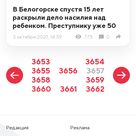
В Белогорске спустя 15 лет
раскрыли дело насилия над
ребенком. Преступнику уже 50
3 октября 2021, 14:39
775
0
3653
3654
3655
3656
3657
3658
3659
3660
3661
3662
Редакция
Реклама