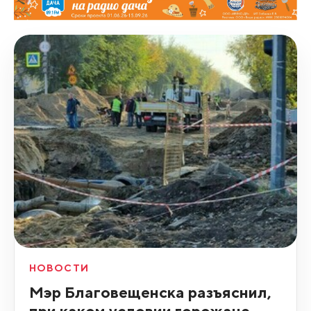
НОВОСТИ
Мэр Благовещенска разъяснил,
при каком условии горожане