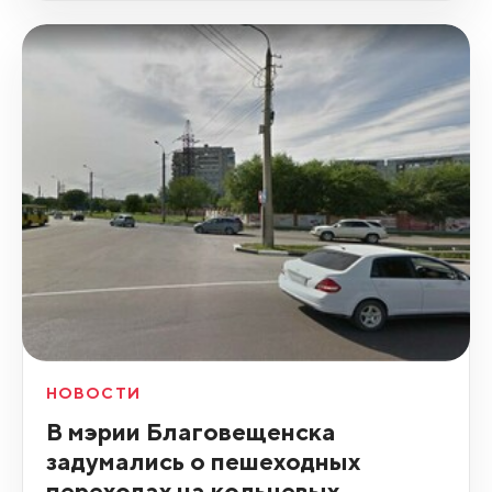
НОВОСТИ
В мэрии Благовещенска
задумались о пешеходных
переходах на кольцевых