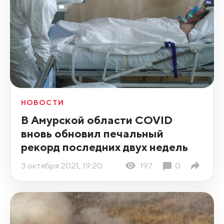
НОВОСТИ
В Амурской области COVID
вновь обновил печальный
рекорд последних двух недель
3 октября 2021, 19:20
197
0