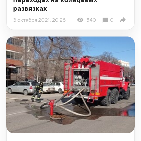
развязках
3 октября 2021, 20:28
540
0