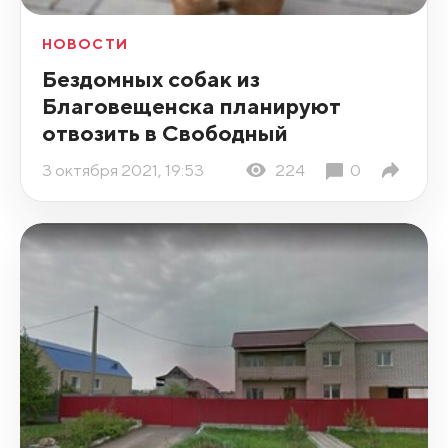
НОВОСТИ
Бездомных собак из
Благовещенска планируют
отвозить в Свободный
3 октября 2021, 19:53
224
0