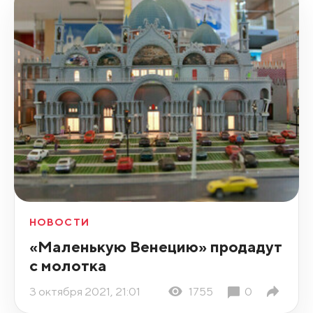
НОВОСТИ
«Маленькую Венецию» продадут
с молотка
3 октября 2021, 21:01
1755
0