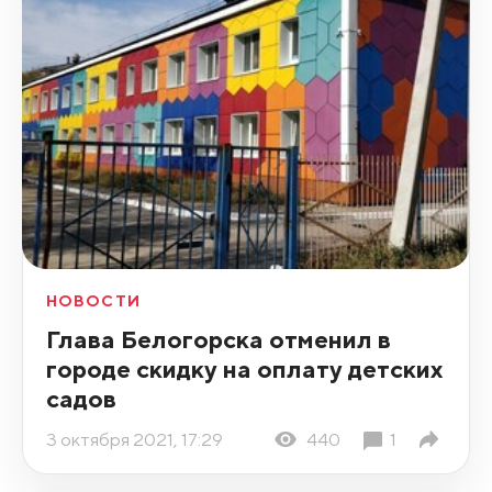
НОВОСТИ
Глава Белогорска отменил в
городе скидку на оплату детских
садов
3 октября 2021, 17:29
440
1