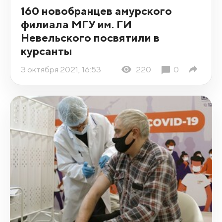
160 новобранцев амурского
филиала МГУ им. ГИ
Невельского посвятили в
курсанты
3 октября 2021, 16:53
220
0