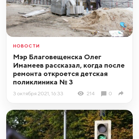
НОВОСТИ
Мэр Благовещенска Олег
Имамеев рассказал, когда после
ремонта откроется детская
поликлиника № 3
3 октября 2021, 16:33
214
0