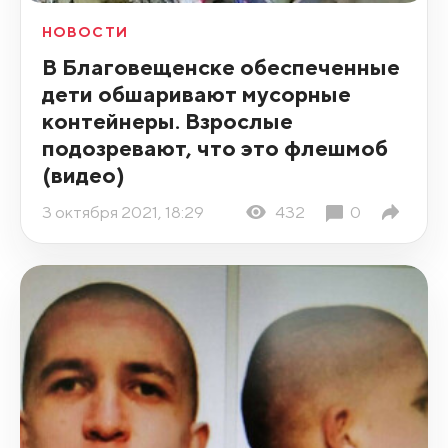
НОВОСТИ
В Благовещенске обеспеченные
дети обшаривают мусорные
контейнеры. Взрослые
подозревают, что это флешмоб
(видео)
3 октября 2021, 18:29
432
0