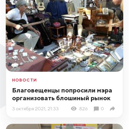
НОВОСТИ
Благовещенцы попросили мэра
организовать блошиный рынок
3 октября 2021, 21:33
826
0