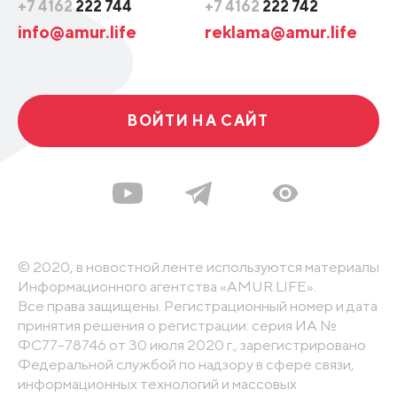
+7 4162
222 744
+7 4162
222 742
info@amur.life
reklama@amur.life
ВОЙТИ НА САЙТ
© 2020, в новостной ленте используются материалы
Информационного агентства «AMUR.LIFE».
Все права защищены. Регистрационный номер и дата
принятия решения о регистрации: серия ИА №
ФС77-78746 от 30 июля 2020 г., зарегистрировано
Федеральной службой по надзору в сфере связи,
информационных технологий и массовых