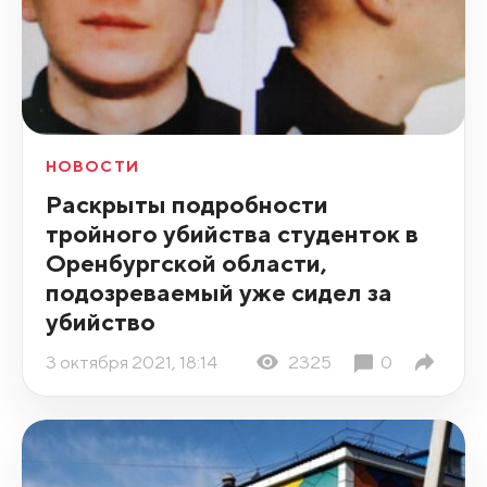
НОВОСТИ
Раскрыты подробности
тройного убийства студенток в
Оренбургской области,
подозреваемый уже сидел за
убийство
3 октября 2021, 18:14
2325
0