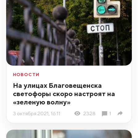
НОВОСТИ
На улицах Благовещенска
светофоры скоро настроят на
«зеленую волну»
3 октября 2021, 16:11
2328
1