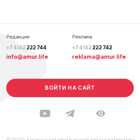
Редакция
Реклама
+7 4162
222 744
+7 4162
222 742
info@amur.life
reklama@amur.life
ВОЙТИ НА САЙТ
© 2020, в новостной ленте используются материалы