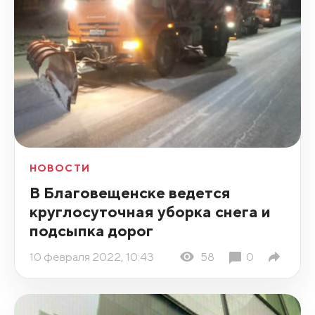
НОВОСТИ
В Благовещенске ведется
круглосуточная уборка снега и
подсыпка дорог
10 февраля 2022, 10:43
58
0