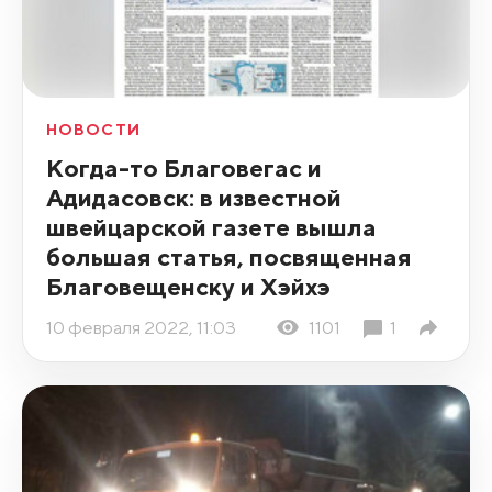
НОВОСТИ
Когда-то Благовегас и
Адидасовск: в известной
швейцарской газете вышла
большая статья, посвященная
Благовещенску и Хэйхэ
10 февраля 2022, 11:03
1101
1