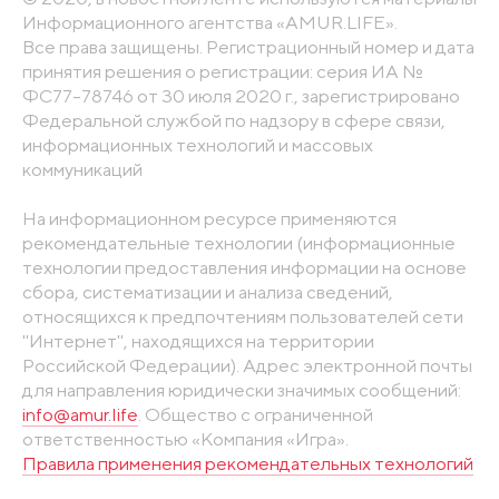
Информационного агентства «AMUR.LIFE».
Все права защищены. Регистрационный номер и дата
принятия решения о регистрации: серия ИА №
ФС77-78746 от 30 июля 2020 г., зарегистрировано
Федеральной службой по надзору в сфере связи,
информационных технологий и массовых
коммуникаций
На информационном ресурсе применяются
рекомендательные технологии (информационные
технологии предоставления информации на основе
сбора, систематизации и анализа сведений,
относящихся к предпочтениям пользователей сети
"Интернет", находящихся на территории
Российской Федерации). Адрес электронной почты
для направления юридически значимых сообщений:
info@amur.life
. Общество с ограниченной
ответственностью «Компания «Игра».
Правила применения рекомендательных технологий