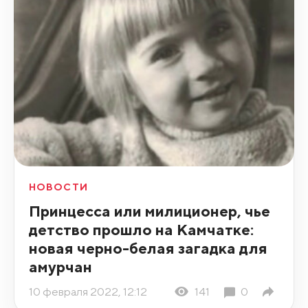
НОВОСТИ
Принцесса или милиционер, чье
детство прошло на Камчатке:
новая черно-белая загадка для
амурчан
10 февраля 2022, 12:12
141
0