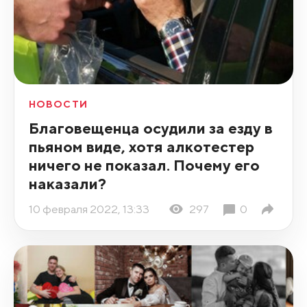
НОВОСТИ
Благовещенца осудили за езду в
пьяном виде, хотя алкотестер
ничего не показал. Почему его
наказали?
10 февраля 2022, 13:33
297
0