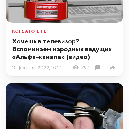
КОГДАТО_LIFE
Хочешь в телевизор?
Вспоминаем народных ведущих
«Альфа-канала» (видео)
12 февраля 2022, 10:17
797
1