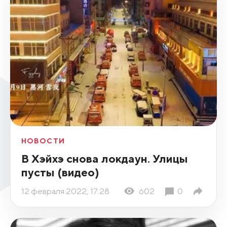
НОВОСТИ
В Хэйхэ снова локдаун. Улицы
пусты (видео)
12 февраля 2022, 17:28
602
0