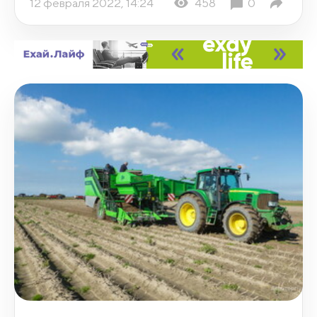
12 февраля 2022, 14:24
458
0