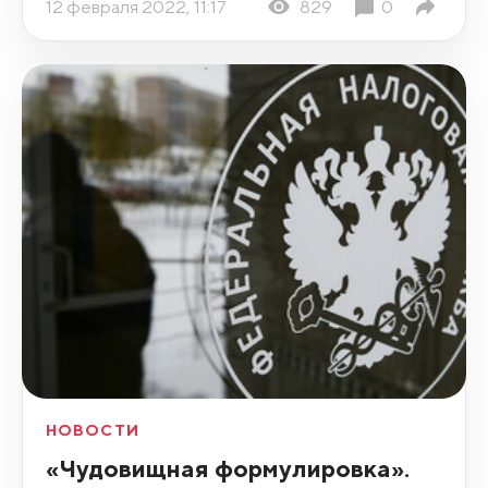
12 февраля 2022, 11:17
829
0
НОВОСТИ
«Чудовищная формулировка».