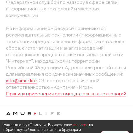
Федеральной службой по надзору в сфере связи,
информационных технологий и массовых
коммуникаций
На информационном ресурсе применяются
рекомендательные технологии (информационные
технологии предоставления информации на основе
сбора, систематизации и анализа сведений,
относящихся к предпочтениям пользователей сети
"Интернет", находящихся на территории
Российской Федерации). Адрес электронной почты
для направления юридически значимых сообщений:
info@amur.life
. Общество с ограниченной
ответственностью «Компания «Игра».
Правила применения рекомендательных технологий
Нажав кнопку «Принять», Вы даете свое
согласие
на
обработку файлов cookie вашего браузера и