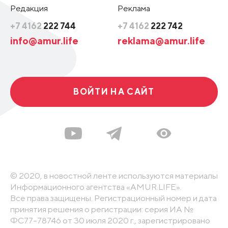
Редакция
Реклама
+7 4162
222 744
+7 4162
222 742
info@amur.life
reklama@amur.life
ВОЙТИ НА САЙТ
© 2020, в новостной ленте используются материалы
Информационного агентства «AMUR.LIFE».
Все права защищены. Регистрационный номер и дата
принятия решения о регистрации: серия ИА №
ФС77-78746 от 30 июля 2020 г., зарегистрировано