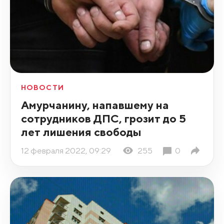
НОВОСТИ
Амурчанину, напавшему на
сотрудников ДПС, грозит до 5
лет лишения свободы
12 февраля 2022, 09:29
255
0