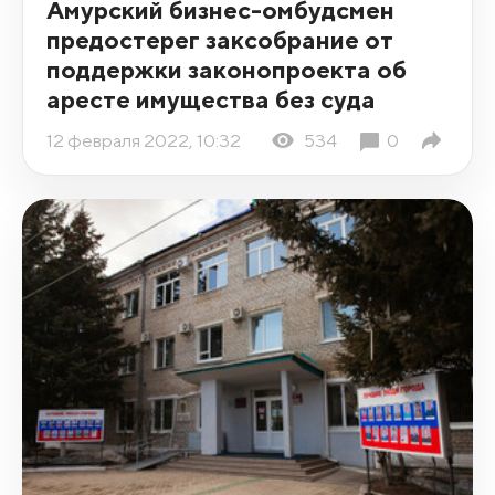
Амурский бизнес-омбудсмен
предостерег заксобрание от
поддержки законопроекта об
аресте имущества без суда
12 февраля 2022, 10:32
534
0