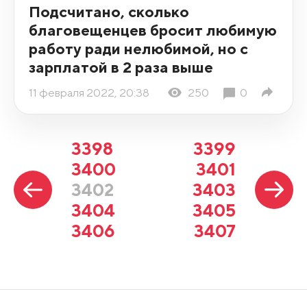
Подсчитано, сколько
благовещенцев бросит любимую
работу ради нелюбимой, но с
зарплатой в 2 раза выше
11 февраля 2022, 20:38
250
0
3398
3399
3400
3401
3402
3403
3404
3405
3406
3407