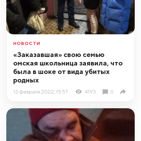
НОВОСТИ
«Заказавшая» свою семью
омская школьница заявила, что
была в шоке от вида убитых
родных
12 февраля 2022, 15:57
4193
0