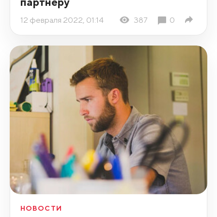
партнеру
12 февраля 2022, 01:14
387
0
НОВОСТИ