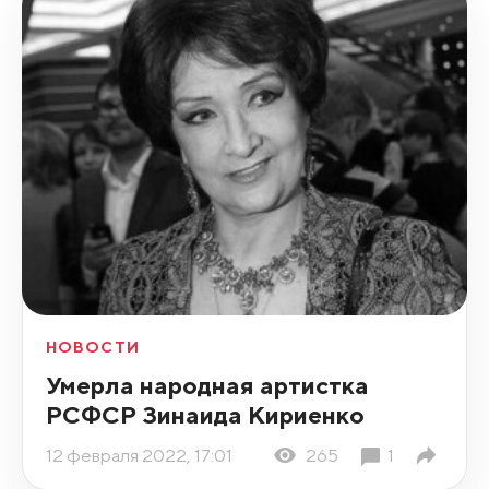
НОВОСТИ
Умерла народная артистка
РСФСР Зинаида Кириенко
12 февраля 2022, 17:01
265
1