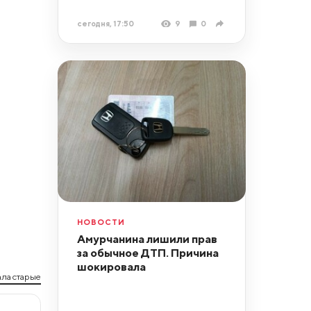
сегодня, 17:50
9
0
НОВОСТИ
Амурчанина лишили прав
за обычное ДТП. Причина
шокировала
ла старые