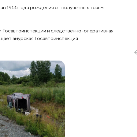
an 1955 года рождения от полученных травм
 Госавтоинспекции и следственно-оперативная
щает амурская Госавтоинспекция.