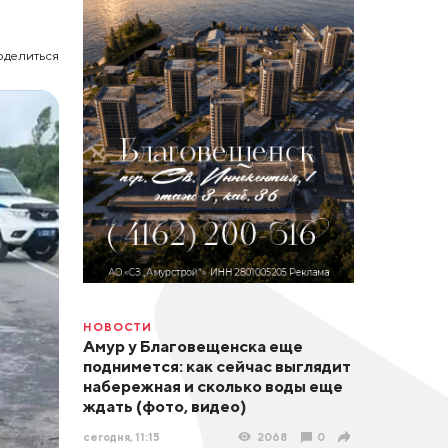
оделиться
НОВОСТИ
Амур у Благовещенска еще
поднимется: как сейчас выглядит
набережная и сколько воды еще
ждать (фото, видео)
сегодня, 11:15
2068
0