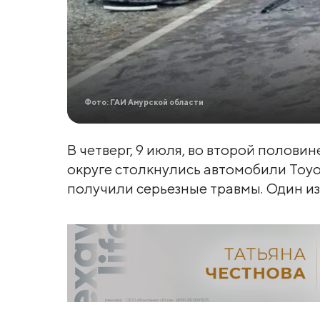
Фото: ГАИ Амурской области
В четверг, 9 июля, во второй полови
округе столкнулись автомобили Toyot
получили серьезные травмы. Один из 