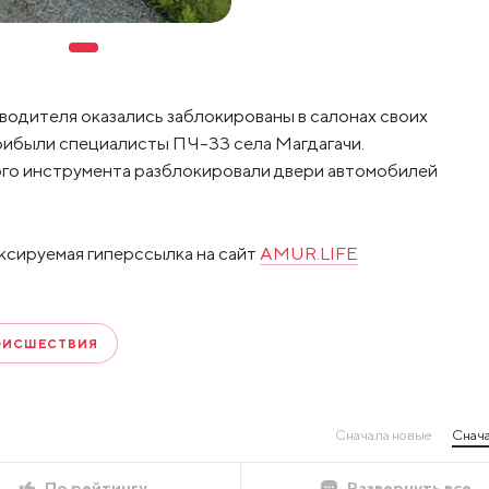
водителя оказались заблокированы в салонах своих
рибыли специалисты ПЧ-33 села Магдагачи.
го инструмента разблокировали двери автомобилей
ксируемая гиперссылка на сайт
AMUR.LIFE
ОИСШЕСТВИЯ
Сначала новые
Снача
По рейтингу
Развернуть все