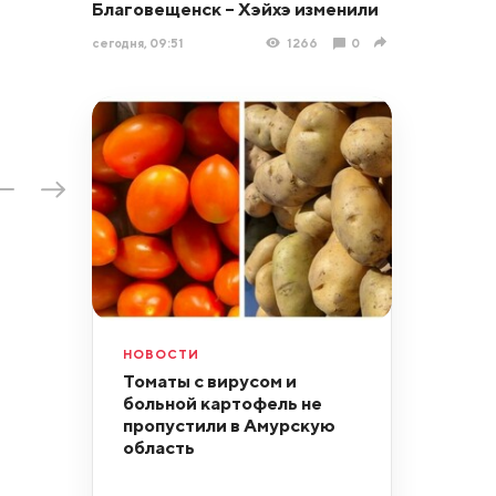
Благовещенск – Хэйхэ изменили
сегодня, 09:51
1266
0
НОВОСТИ
Томаты с вирусом и
больной картофель не
пропустили в Амурскую
область