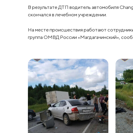
В результате ДТП водитель автомобиля Chang
скончался в лечебном учреждении.
На месте происшествия работают сотрудники
группа ОМВД России «Магдагачинский», сооб