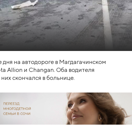
не дня на автодороге в Магдагачинском
a Allion и Changan. Оба водителя
них скончался в больнице.