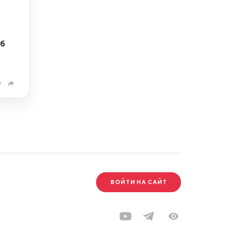
об
0
ВОЙТИ НА САЙТ