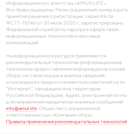
Информационного агентства «AMUR.LIFE».
Все права защищены. Регистрационный номер и дата
принятия решения о регистрации: серия ИА №
ФС77-78746 от 30 июля 2020 г., зарегистрировано
Федеральной службой по надзору в сфере связи,
информационных технологий и массовых
коммуникаций
На информационном ресурсе применяются
рекомендательные технологии (информационные
технологии предоставления информации на основе
сбора, систематизации и анализа сведений,
относящихся к предпочтениям пользователей сети
"Интернет", находящихся на территории
Российской Федерации). Адрес электронной почты
для направления юридически значимых сообщений:
info@amur.life
. Общество с ограниченной
ответственностью «Компания «Игра».
Правила применения рекомендательных технологий