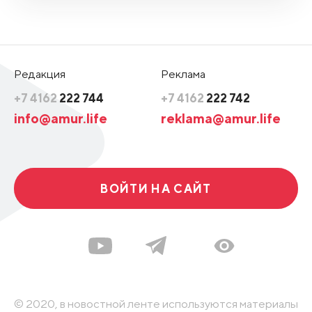
Редакция
Реклама
+7 4162
222 744
+7 4162
222 742
info@amur.life
reklama@amur.life
ВОЙТИ НА САЙТ
© 2020, в новостной ленте используются материалы