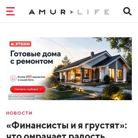
НОВОСТИ
«Финансисты и я грустят»:
что омрачает радость