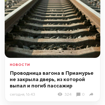
НОВОСТИ
Проводница вагона в Приамурье
не закрыла дверь, из которой
выпал и погиб пассажир
сегодня, 16:43
324
0