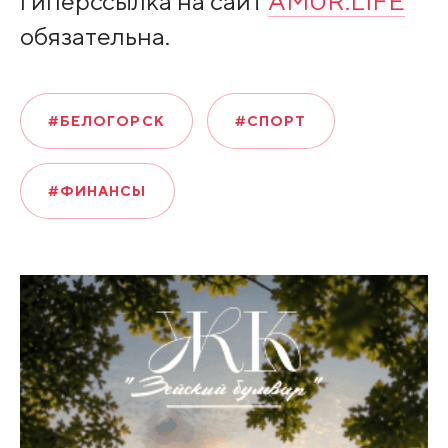
гиперссылка на сайт
AMUR.LIFE
обязательна.
#БЕЛОГОРСК
#СПОРТ
#ФИНАНСЫ