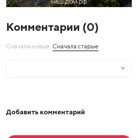
Комментарии (
0
)
Сначала новые
Сначала старые
Все подряд
По рейтингу
Добавить комментарий
Развернуть все