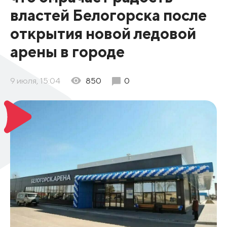
властей Белогорска после
открытия новой ледовой
арены в городе
9 июля, 15:04
850
0