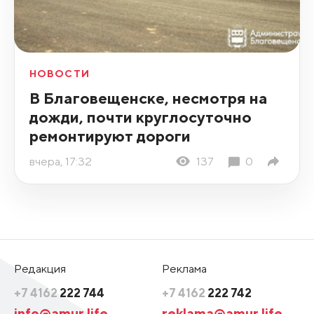
НОВОСТИ
В Благовещенске, несмотря на
дожди, почти круглосуточно
ремонтируют дороги
вчера, 17:32
137
0
Редакция
Реклама
+7 4162
222 744
+7 4162
222 742
info@amur.life
reklama@amur.life