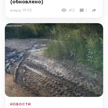
(обновлено)
вчера, 19:55
412
1
НОВОСТИ