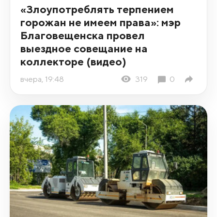
«Злоупотреблять терпением
горожан не имеем права»: мэр
Благовещенска провел
выездное совещание на
коллекторе (видео)
вчера, 19:48
319
0