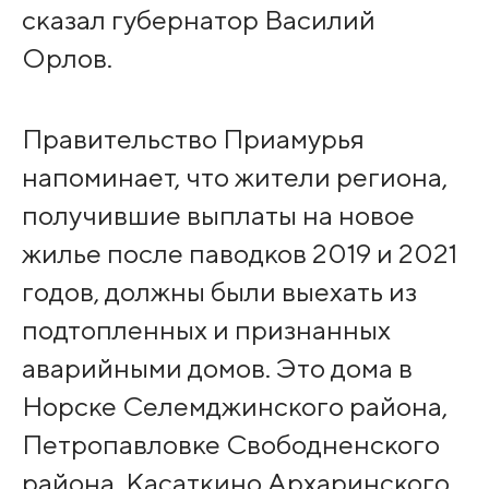
сказал губернатор Василий
Орлов.
Правительство Приамурья
напоминает, что жители региона,
получившие выплаты на новое
жилье после паводков 2019 и 2021
годов, должны были выехать из
подтопленных и признанных
аварийными домов. Это дома в
Норске Селемджинского района,
Петропавловке Свободненского
района, Касаткино Архаринского