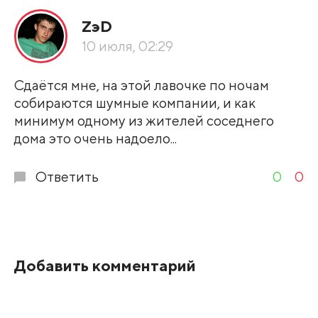
ZэD
По рейтингу
10 июля, 02:29
Развернуть все
Сдаётся мне, на этой лавочке по ночам
собираются шумные компании, и как
минимум одному из жителей соседнего
дома это очень надоело...
Ответить
0
0
Добавить комментарий