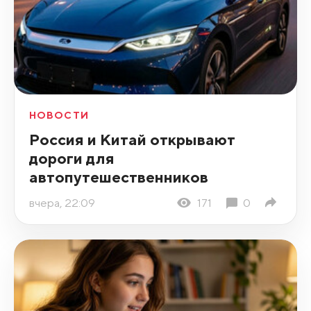
НОВОСТИ
Россия и Китай открывают
дороги для
автопутешественников
вчера, 22:09
171
0