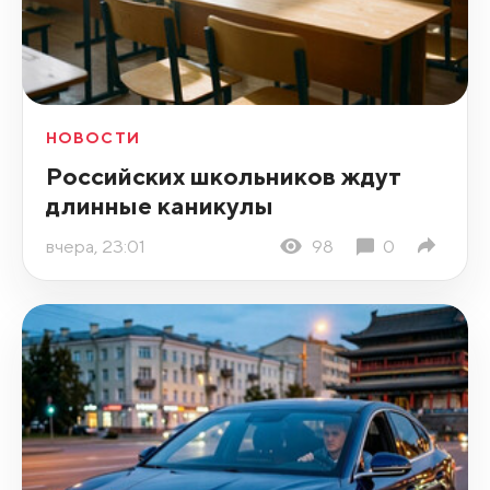
НОВОСТИ
Российских школьников ждут
длинные каникулы
вчера, 23:01
98
0