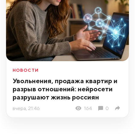
НОВОСТИ
Увольнения, продажа квартир и
разрыв отношений: нейросети
разрушают жизнь россиян
вчера, 21:46
164
0