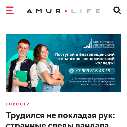
НОВОСТИ
Трудился не покладая рук:
странные следы вандала