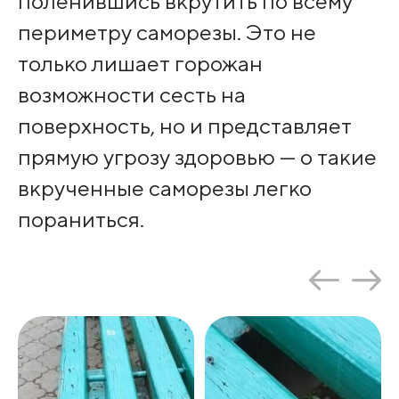
поленившись вкрутить по всему
периметру саморезы. Это не
только лишает горожан
возможности сесть на
поверхность, но и представляет
прямую угрозу здоровью — о такие
вкрученные саморезы легко
пораниться.