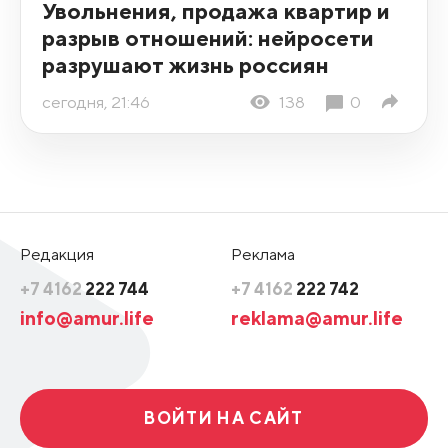
Увольнения, продажа квартир и
разрыв отношений: нейросети
разрушают жизнь россиян
сегодня, 21:46
138
0
Редакция
Реклама
+7 4162
222 744
+7 4162
222 742
info@amur.life
reklama@amur.life
ВОЙТИ НА САЙТ