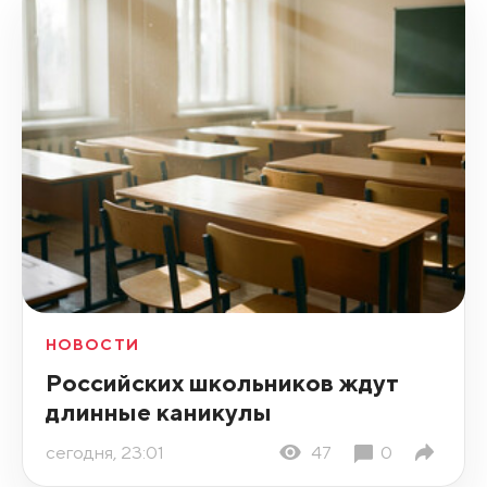
НОВОСТИ
Российских школьников ждут
длинные каникулы
сегодня, 23:01
47
0