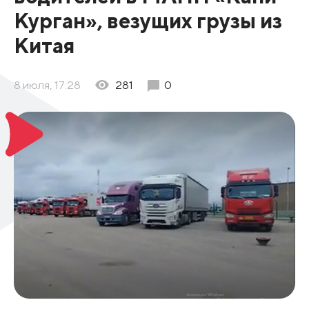
Курган», везущих грузы из
Китая
8 июля, 17:28
281
0