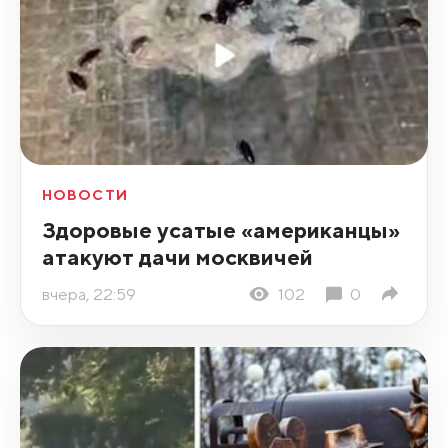
НОВОСТИ
Здоровые усатые «американцы»
атакуют дачи москвичей
вчера, 22:59
102
0