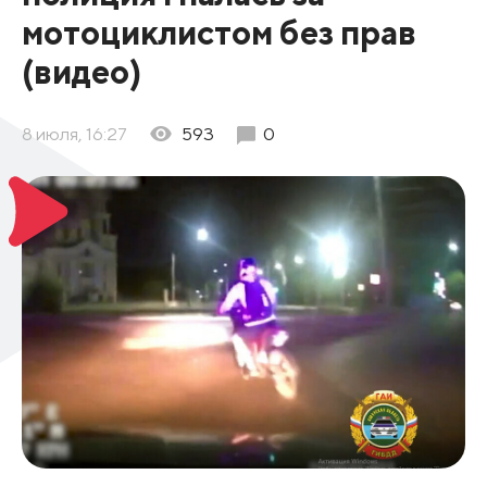
мотоциклистом без прав
(видео)
8 июля, 16:27
593
0