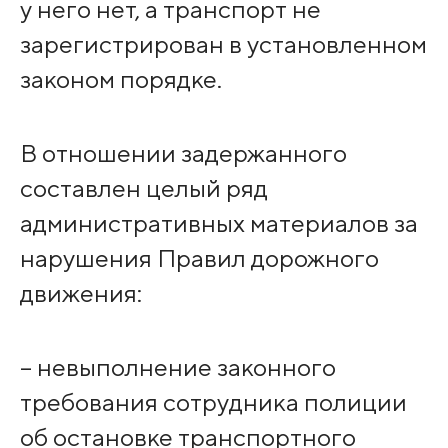
у него нет, а транспорт не
зарегистрирован в установленном
законом порядке.
В отношении задержанного
составлен целый ряд
административных материалов за
нарушения Правил дорожного
движения:
– невыполнение законного
требования сотрудника полиции
об остановке транспортного