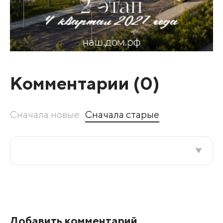
Комментарии (
0
)
Сначала новые
Сначала старые
Все подряд
По рейтингу
Добавить комментарий