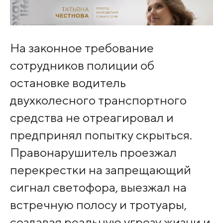
На законное требование
сотрудников полиции об
остановке водитель
двухколесного транспортного
средства не отреагировал и
предпринял попытку скрыться.
Правонарушитель проезжал
перекрестки на запрещающий
сигнал светофора, выезжал на
встречную полосу и тротуары,
создавая реальную угрозу жизни и