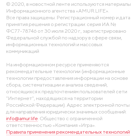
© 2020, в новостной ленте используются материалы
Информационного агентства «AMUR.LIFE».
Все права защищены. Регистрационный номер и дата
принятия решения о регистрации: серия ИА №
ФС77-78746 от 30 июля 2020 г., зарегистрировано
Федеральной службой по надзору в сфере связи,
информационных технологий и массовых
коммуникаций
На информационном ресурсе применяются
рекомендательные технологии (информационные
технологии предоставления информации на основе
сбора, систематизации и анализа сведений,
относящихся к предпочтениям пользователей сети
"Интернет", находящихся на территории
Российской Федерации). Адрес электронной почты
для направления юридически значимых сообщений:
info@amur.life
. Общество с ограниченной
ответственностью «Компания «Игра».
Правила применения рекомендательных технологий