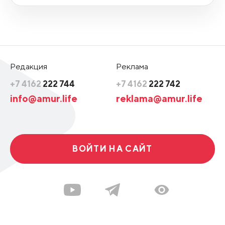
Редакция
Реклама
+7 4162
222 744
+7 4162
222 742
info@amur.life
reklama@amur.life
ВОЙТИ НА САЙТ