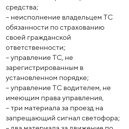
средства;
– неисполнение владельцем ТС
обязанности по страхованию
своей гражданской
ответственности;
– управление ТС, не
зарегистрированным в
установленном порядке;
– управление ТС водителем, не
имеющим права управления,
– три материала за проезд на
запрещающий сигнал светофора;
– два материала за движение по