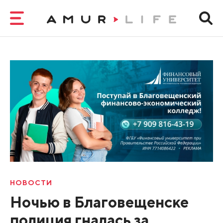
НОВОСТИ
Ночью в Благовещенске
полиция гналась за