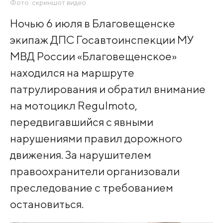
Фото: скриншот видео
Ночью 6 июля в Благовещенске
экипаж ДПС Госавтоинспекции МУ
МВД России «Благовещенское»
находился на маршруте
патрулирования и обратил внимание
на мотоцикл Regulmoto,
передвигавшийся с явными
нарушениями правил дорожного
движения. За нарушителем
правоохранители организовали
преследование с требованием
остановиться.