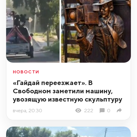
НОВОСТИ
«Гайдай переезжает». В
Свободном заметили машину,
увозящую известную скульптуру
вчера, 20:30
222
0