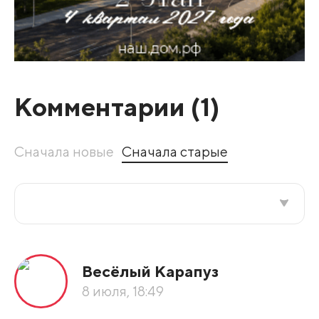
Комментарии (
1
)
Сначала новые
Сначала старые
Все подряд
Весёлый Карапуз
По рейтингу
8 июля, 18:49