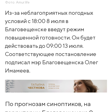
Фото: Amur.life
Из-за неблагоприятных погодных
условий с 18:00 8 июля в
Благовещенске введут режим
повышенной готовности. Он будет
действовать до 09:00 13 июля.
Соответствующее постановление
подписал мэр Благовещенска Олег
Имамеев.
По прогнозам синоптиков, на