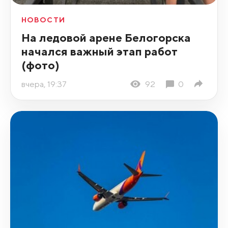
НОВОСТИ
На ледовой арене Белогорска
начался важный этап работ
(фото)
вчера, 19:37
92
0