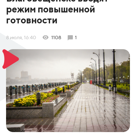
режим повышенной
готовности
8 июля, 16:40
1108
1