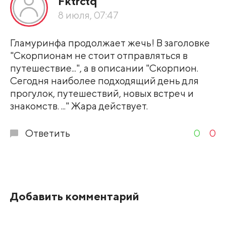
Fktrctq
По рейтингу
8 июля, 07:47
Развернуть все
Гламуринфа продолжает жечь! В заголовке
"Скорпионам не стоит отправляться в
путешествие...", а в описании "Скорпион.
Сегодня наиболее подходящий день для
прогулок, путешествий, новых встреч и
знакомств. ..." Жара действует.
Ответить
0
0
Добавить комментарий