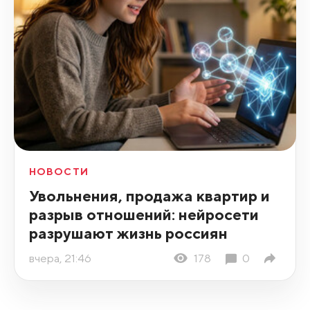
НОВОСТИ
Увольнения, продажа квартир и
разрыв отношений: нейросети
разрушают жизнь россиян
вчера, 21:46
178
0