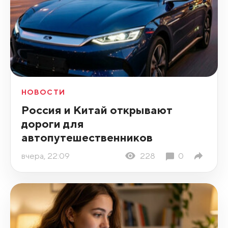
НОВОСТИ
Россия и Китай открывают
дороги для
автопутешественников
вчера, 22:09
228
0