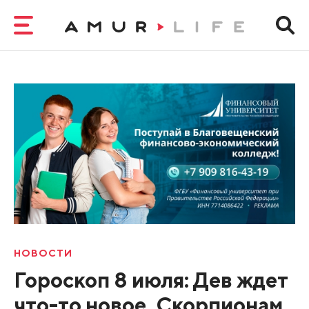
НОВОСТИ
Гороскоп 8 июля: Дев ждет
что-то новое, Скорпионам