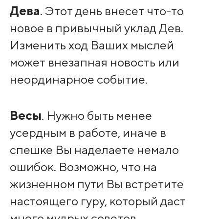
Дева
. Этот день внесет что-то
новое в привычный уклад Дев.
Изменить ход Ваших мыслей
может внезапная новость или
неординарное событие.
Весы
. Нужно быть менее
усердным в работе, иначе в
спешке Вы наделаете немало
ошибок. Возможно, что на
жизненном пути Вы встретите
настоящего гуру, который даст
много мудрых советов.