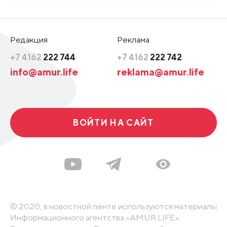
Редакция
Реклама
+7 4162
222 744
+7 4162
222 742
info@amur.life
reklama@amur.life
ВОЙТИ НА САЙТ
© 2020, в новостной ленте используются материалы
Информационного агентства «AMUR.LIFE».