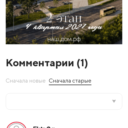
Комментарии (
1
)
Сначала новые
Сначала старые
Все подряд