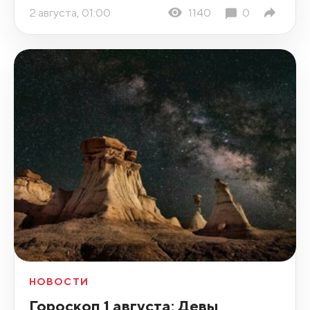
2 августа, 01:00
1140
0
НОВОСТИ
Гороскоп 1 августа: Девы