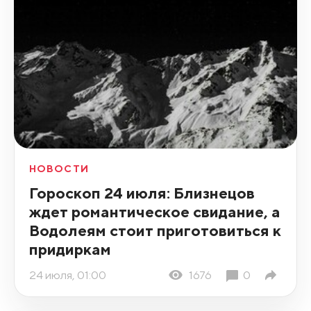
НОВОСТИ
Гороскоп 24 июля: Близнецов
ждет романтическое свидание, а
Водолеям стоит приготовиться к
придиркам
24 июля, 01:00
1676
0