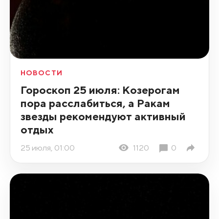
НОВОСТИ
Гороскоп 25 июля: Козерогам
пора расслабиться, а Ракам
звезды рекомендуют активный
отдых
25 июля, 01:00
1120
0