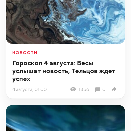
НОВОСТИ
Гороскоп 4 августа: Весы
услышат новость, Тельцов ждет
успех
4 августа, 01:00
1856
0