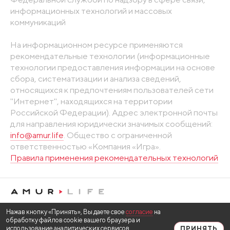
информационных технологий и массовых
коммуникаций
На информационном ресурсе применяются
рекомендательные технологии (информационные
технологии предоставления информации на основе
сбора, систематизации и анализа сведений,
относящихся к предпочтениям пользователей сети
"Интернет", находящихся на территории
Российской Федерации). Адрес электронной почты
для направления юридически значимых сообщений:
info@amur.life
. Общество с ограниченной
ответственностью «Компания «Игра».
Правила применения рекомендательных технологий
Нажав кнопку «Принять», Вы даете свое
согласие
на
обработку файлов cookie вашего браузера и
использование аналитических сервисов
ПРИНЯТЬ