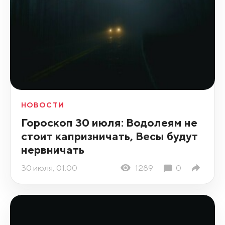
НОВОСТИ
Гороскоп 30 июля: Водолеям не
стоит капризничать, Весы будут
нервничать
30 июля, 01:00
1289
0