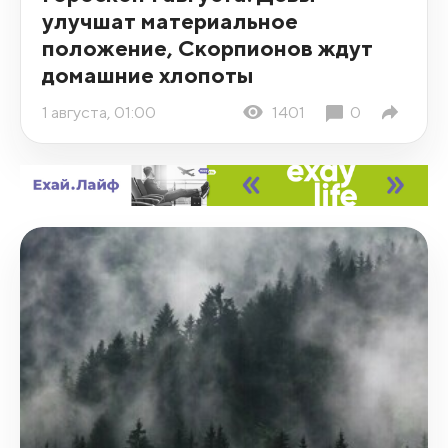
улучшат материальное
положение, Скорпионов ждут
домашние хлопоты
1 августа, 01:00
1401
0