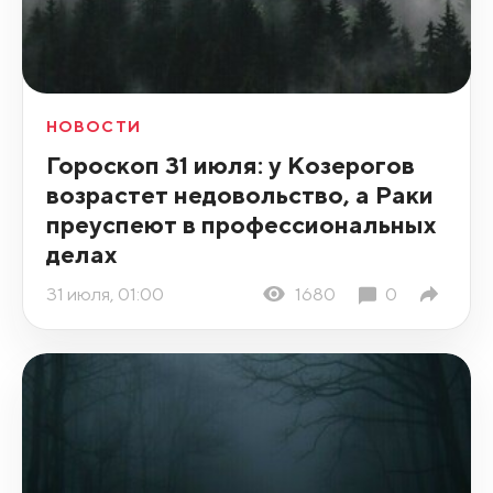
НОВОСТИ
Гороскоп 31 июля: у Козерогов
возрастет недовольство, а Раки
преуспеют в профессиональных
делах
31 июля, 01:00
1680
0