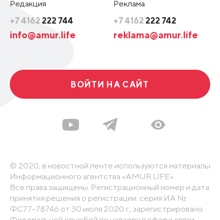
Редакция
Реклама
+7 4162
222 744
+7 4162
222 742
info@amur.life
reklama@amur.life
ВОЙТИ НА САЙТ
© 2020, в новостной ленте используются материалы
Информационного агентства «AMUR.LIFE».
Все права защищены. Регистрационный номер и дата
принятия решения о регистрации: серия ИА №
ФС77-78746 от 30 июля 2020 г., зарегистрировано
Федеральной службой по надзору в сфере связи,