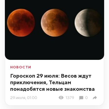
НОВОСТИ
Гороскоп 29 июля: Весов ждут
приключения, Тельцам
понадобятся новые знакомства
29 июля, 01:00
1379
0