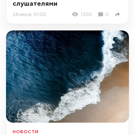
слушателями
28 июля, 01:00
1350
0
НОВОСТИ