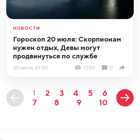
НОВОСТИ
Гороскоп 20 июля: Скорпионам
нужен отдых, Девы могут
продвинуться по службе
20 июля, 01:00
1220
0
1
2
3
4
5
6
7
8
9
10