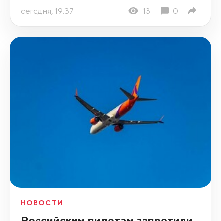
сегодня, 19:37
13
0
НОВОСТИ
Российским пилотам запретили