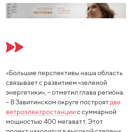
«Большие перспективы наша область
связывает с развитием «зеленой
энергетики», – отметил глава региона.
– В Завитинском округе построят
две
ветроэлектростанции
с суммарной
мощностью 400 мегаватт. Этот
проект находится в высокой степени