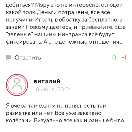
добиться? Мэру это не интересно, с людей
какой толк. Деньги потрачены, все всё
получили. Играть в обратку за бесплатно, а
зачем? Повозмущаетесь, и привыкните. Еще
"зеленые" машины минтранса всё будут
фиксировать. А это денежные отношения...
Ответить
0
-1
виталий
18 июня, 20:26
Я вчера там ехал и не понял, есть там
разметка или нет. Все уже закатано
колёсами. Визуально все как и раньше было.