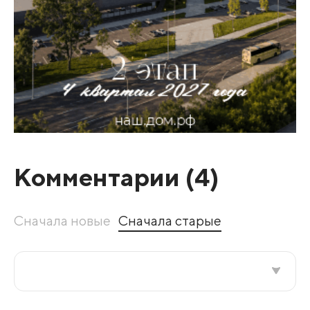
Комментарии (
4
)
Сначала новые
Сначала старые
Все подряд