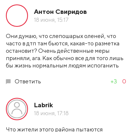
Антон Свиридов
По рейтингу
18 июня, 15:17
Развернуть все
Они думаю, что слепошарых оленей, что
часто в дтп там бьются, какая-то разметка
остановит? Очень действенные меры
приняли, ага. Как обычно все для того лишь
бы жизнь нормальным людям испоганить
Ответить
+3
0
Labrik
18 июня, 17:18
Что жители этого района пытаются