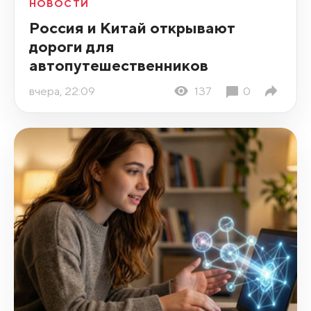
НОВОСТИ
Россия и Китай открывают
дороги для
автопутешественников
вчера, 22:09
137
0