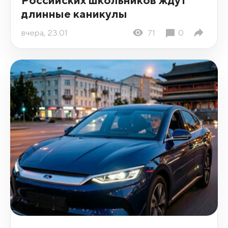
длинные каникулы
вчера, 23:01
71
0