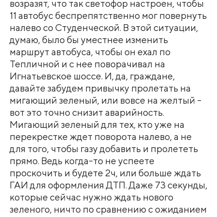
возразят, что так светофор настроен, чтобы
11 автобус беспрепятственно мог повернуть
налево со Студенческой. В этой ситуации,
думаю, было бы уместнее изменить
маршрут автобуса, чтобы он ехал по
Тепличной и с нее поворачивал на
Игнатьевское шоссе. И, да, граждане,
давайте забудем привычку пролетать на
мигающий зеленый, или вовсе на желтый -
вот это точно снизит аварийность.
Мигающий зеленый для тех, кто уже на
перекрестке ждет поворота налево, а не
для того, чтобы газу добавить и пролететь
прямо. Ведь когда-то не успеете
проскочить и будете 2ч, или больше ждать
ГАИ для оформления ДТП. Даже 73 секунды,
которые сейчас нужно ждать нового
зеленого, ничто по сравнению с ожиданием