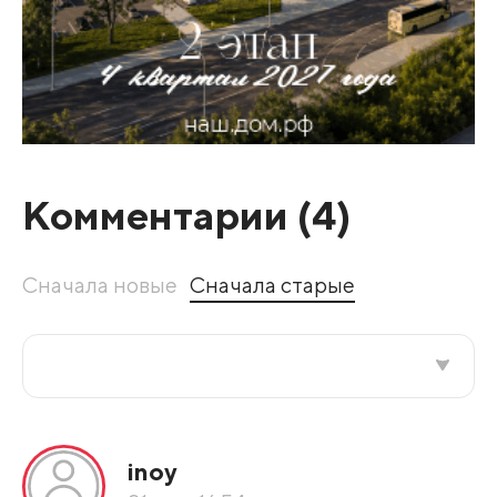
Комментарии (
4
)
Сначала новые
Сначала старые
Все подряд
inoy
По рейтингу