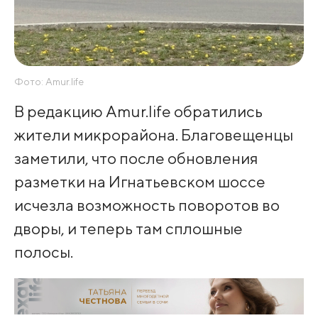
Фото: Amur.life
В редакцию Amur.life обратились
жители микрорайона. Благовещенцы
заметили, что после обновления
разметки на Игнатьевском шоссе
исчезла возможность поворотов во
дворы, и теперь там сплошные
полосы.