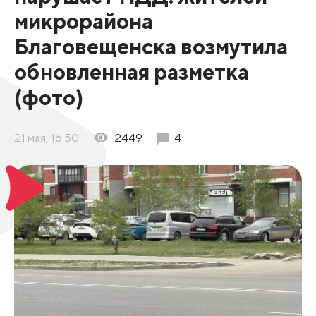
микрорайона
Благовещенска возмутила
обновленная разметка
(фото)
21 мая, 16:50
2449
4