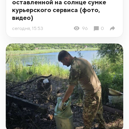
оставленной на солнце сумке
курьерского сервиса (фото,
видео)
сегодня, 15:53
96
0