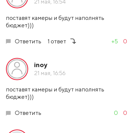
21 мая, 16:54
Развернуть все
поставят камеры и будут наполнять
бюджет)))
Ответить
1 ответ
+5
0
inoy
21 мая, 16:56
поставят камеры и будут наполнять
бюджет)))
Ответить
0
0