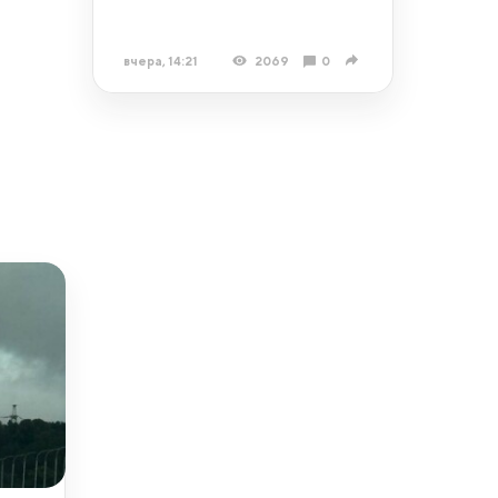
вчера, 14:21
2069
0