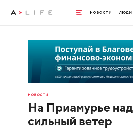
НОВОСТИ
ЛЮДИ
НОВОСТИ
На Приамурье над
сильный ветер