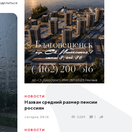
оделиться
НОВОСТИ
Назван средний размер пенсии
россиян
сегодня, 08:14
3289
1
НОВОСТИ