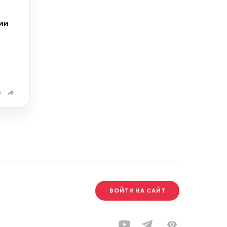
ии
0
ВОЙТИ НА САЙТ