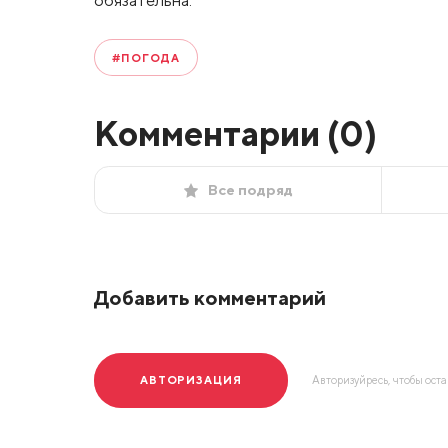
обязательна.
#ПОГОДА
Комментарии (
0
)
Все подряд
Добавить комментарий
АВТОРИЗАЦИЯ
Авторизуйресь, чтобы ост