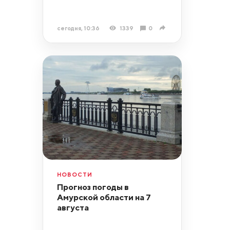
сегодня, 10:36
1339
0
НОВОСТИ
Прогноз погоды в
Амурской области на 7
августа