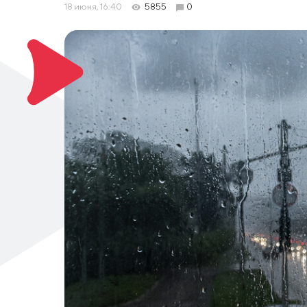
18 июня, 16:40
5855
0