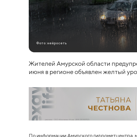
Фото: нейросеть
Жителей Амурской области предупре
июня в регионе объявлен желтый уро
По информации Амурского гидрометцентра, ме