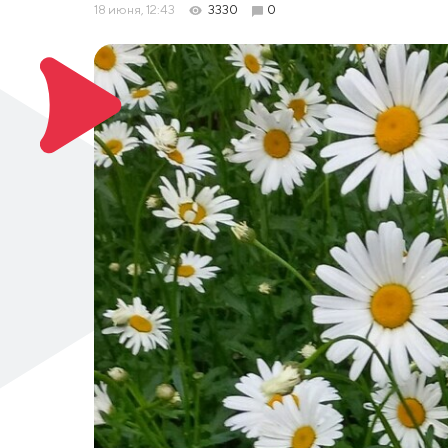
18 июня, 12:43
3330
0