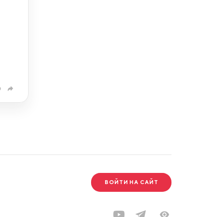
0
ВОЙТИ НА САЙТ