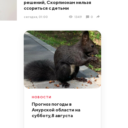
решений, Скорпионам нельзя
ссориться с детьми
сегодня, 01:00
1349
0
НОВОСТИ
Прогноз погоды в
Амурской области на
субботу,8 августа