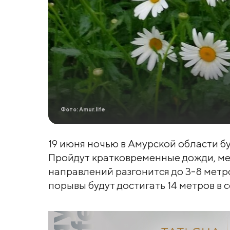
Фото: Amur.life
19 июня ночью в Амурской области б
Пройдут кратковременные дожди, мес
направлений разгонится до 3-8 метро
порывы будут достигать 14 метров в с