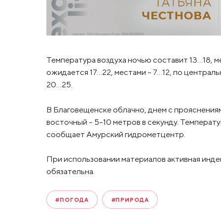
Температура воздуха ночью составит 13…18, ме
ожидается 17…22, местами – 7…12, по централь
20…25.
В Благовещенске облачно, днем с прояснения
восточный – 5-10 метров в секунду. Температу
сообщает Амурский гидрометцентр.
При использовании материалов активная инде
обязательна.
#ПОГОДА
#ПРИРОДА