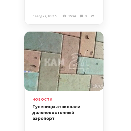
сегодня, 10:36
1534
0
НОВОСТИ
Гусеницы атаковали
дальневосточный
аэропорт