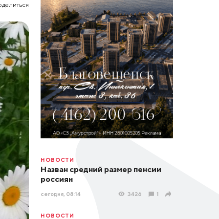
оделиться
НОВОСТИ
Назван средний размер пенсии
россиян
сегодня, 08:14
3426
1
НОВОСТИ