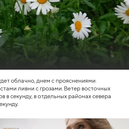
удет облачно, днем с прояснениями.
тами ливни с грозами. Ветер восточных
в в секунду, в отдельных районах севера
екунду.