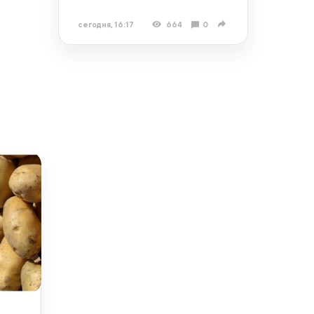
сегодня, 16:17
664
0