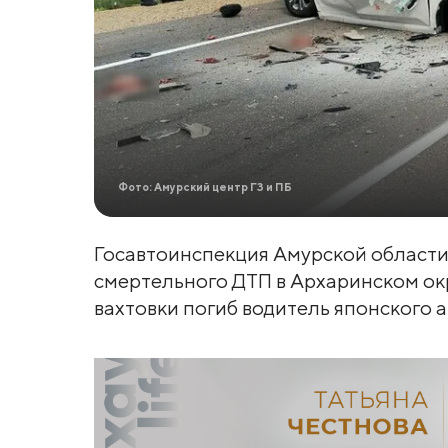
Фото: Амурский центр ГЗ и ПБ
Госавтоинспекция Амурской области
смертельного ДТП в Архаринском окр
вахтовки погиб водитель японского а