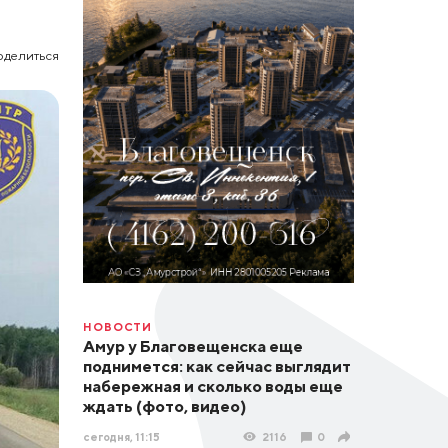
оделиться
НОВОСТИ
Амур у Благовещенска еще
поднимется: как сейчас выглядит
набережная и сколько воды еще
ждать (фото, видео)
сегодня, 11:15
2116
0