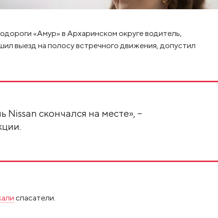
тодороги «Амур» в Архаринском округе водитель,
шил выезд на полосу встречного движения, допустил
ь Nissan скончался на месте», –
кции.
кали
спасатели.