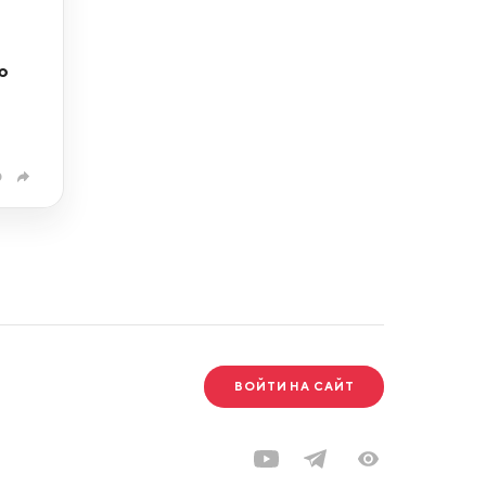
ю
0
ВОЙТИ НА САЙТ