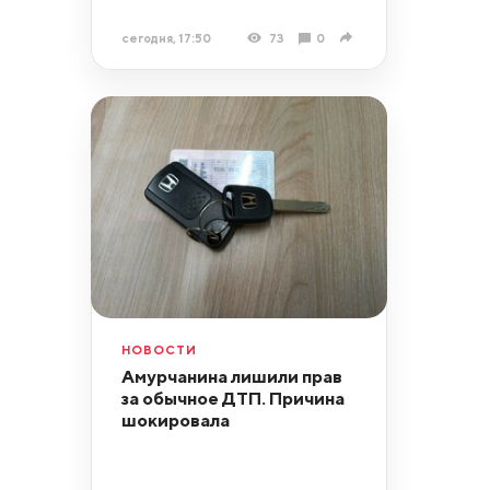
сегодня, 17:50
73
0
НОВОСТИ
Амурчанина лишили прав
за обычное ДТП. Причина
шокировала