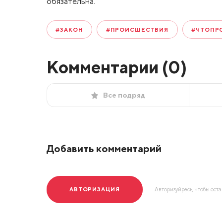
обязательна.
#ЗАКОН
#ПРОИСШЕСТВИЯ
#ЧТОПР
Комментарии (
0
)
Все подряд
Добавить комментарий
АВТОРИЗАЦИЯ
Авторизуйресь, чтобы ост