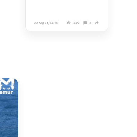
сегодня, 14:10
339
0