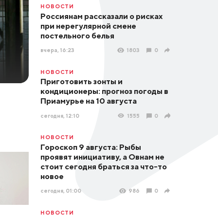
НОВОСТИ
Россиянам рассказали о рисках
при нерегулярной смене
постельного белья
вчера, 16:23
1803
0
НОВОСТИ
Приготовить зонты и
кондиционеры: прогноз погоды в
Приамурье на 10 августа
сегодня, 12:10
1555
0
НОВОСТИ
Гороскоп 9 августа: Рыбы
проявят инициативу, а Овнам не
стоит сегодня браться за что-то
новое
сегодня, 01:00
986
0
НОВОСТИ