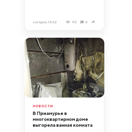
сегодня, 14:32
90
0
НОВОСТИ
В Приамурье в
многоквартирном доме
выгорела ванная комната