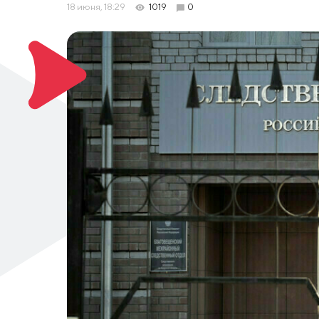
18 июня, 18:29
1019
0