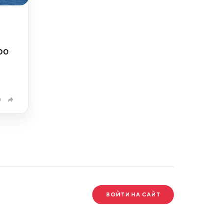
00
0
ВОЙТИ НА САЙТ