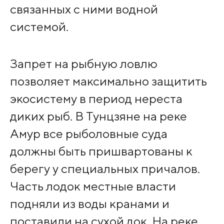
связанных с ними водной
системой.
Запрет на рыбную ловлю
позволяет максимально защитить
экосистему в период нереста
диких рыб. В Тунцзяне на реке
Амур все рыболовные суда
должны быть пришвартованы к
берегу у специальных причалов.
Часть лодок местные власти
подняли из воды кранами и
поставили на сухой док. На реке