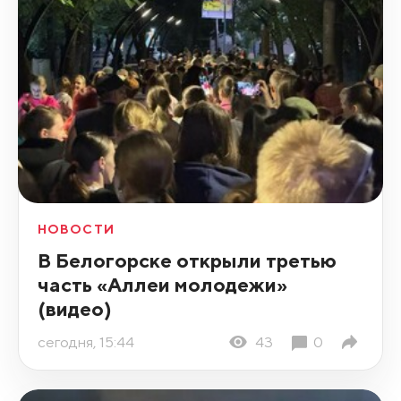
НОВОСТИ
В Белогорске открыли третью
часть «Аллеи молодежи»
(видео)
сегодня, 15:44
43
0