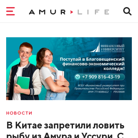
НОВОСТИ
В Китае запретили ловить
рыбу из Амура и Уссури. С