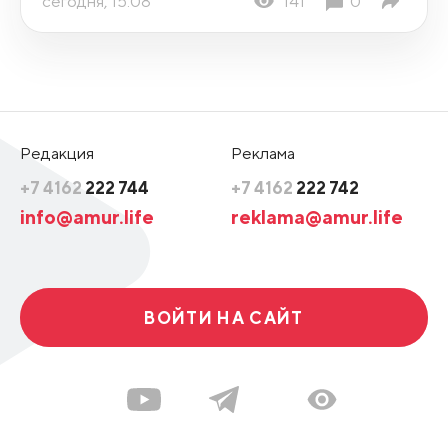
сегодня, 15:08
141
0
Редакция
Реклама
+7 4162
222 744
+7 4162
222 742
info@amur.life
reklama@amur.life
ВОЙТИ НА САЙТ