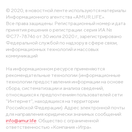
© 2020, в новостной ленте используются материалы
Информационного агентства «AMUR.LIFE».
Все права защищены. Регистрационный номер и дата
принятия решения о регистрации: серия ИА №
ФС77-78746 от 30 июля 2020 г., зарегистрировано
Федеральной службой по надзору в сфере связи,
информационных технологий и массовых
коммуникаций
На информационном ресурсе применяются
рекомендательные технологии (информационные
технологии предоставления информации на основе
сбора, систематизации и анализа сведений,
относящихся к предпочтениям пользователей сети
"Интернет", находящихся на территории
Российской Федерации). Адрес электронной почты
для направления юридически значимых сообщений:
info@amur.life
. Общество с ограниченной
ответственностью «Компания «Игра».