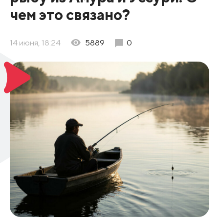
чем это связано?
14 июня, 18:24
5889
0