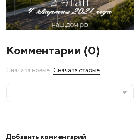
Комментарии (
0
)
Сначала новые
Сначала старые
Все подряд
По рейтингу
Добавить комментарий