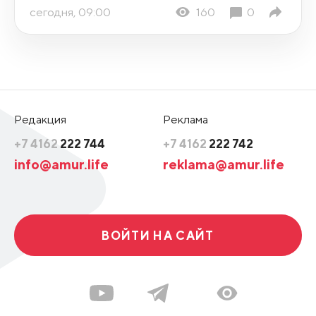
сегодня, 09:00
160
0
Редакция
Реклама
+7 4162
222 744
+7 4162
222 742
info@amur.life
reklama@amur.life
ВОЙТИ НА САЙТ