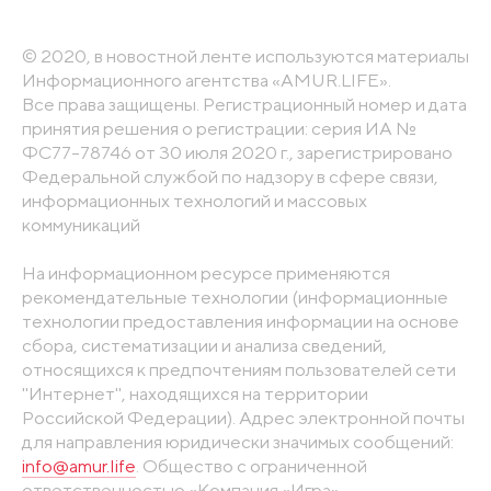
© 2020, в новостной ленте используются материалы
Информационного агентства «AMUR.LIFE».
Все права защищены. Регистрационный номер и дата
принятия решения о регистрации: серия ИА №
ФС77-78746 от 30 июля 2020 г., зарегистрировано
Федеральной службой по надзору в сфере связи,
информационных технологий и массовых
коммуникаций
На информационном ресурсе применяются
рекомендательные технологии (информационные
технологии предоставления информации на основе
сбора, систематизации и анализа сведений,
относящихся к предпочтениям пользователей сети
"Интернет", находящихся на территории
Российской Федерации). Адрес электронной почты
для направления юридически значимых сообщений:
info@amur.life
. Общество с ограниченной
ответственностью «Компания «Игра».