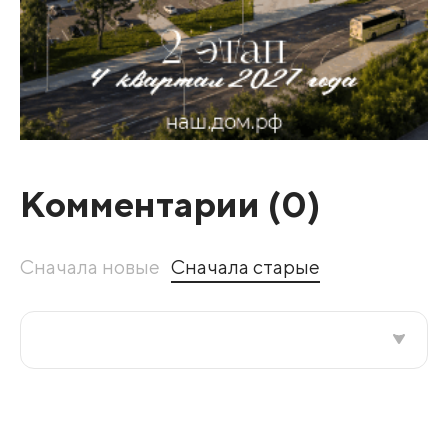
Комментарии (
0
)
Сначала новые
Сначала старые
Все подряд