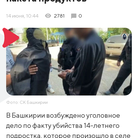
14 июня, 10:44
2781
0
Фото: СК Башкирии
В Башкирии возбуждено уголовное
дело по факту убийства 14-летнего
подростка, которое произошло в селе