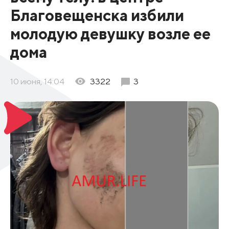
Благовещенска избили
молодую девушку возле ее
дома
10 июня, 14:04
3322
3