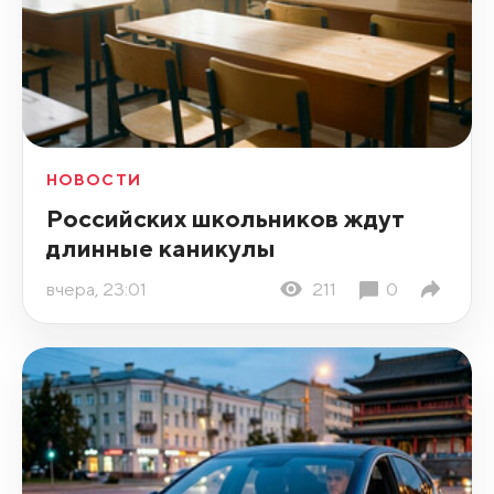
НОВОСТИ
Российских школьников ждут
длинные каникулы
вчера, 23:01
211
0