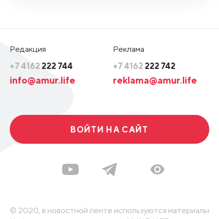
Редакция
Реклама
+7 4162
222 744
+7 4162
222 742
info@amur.life
reklama@amur.life
ВОЙТИ НА САЙТ
© 2020, в новостной ленте используются материалы