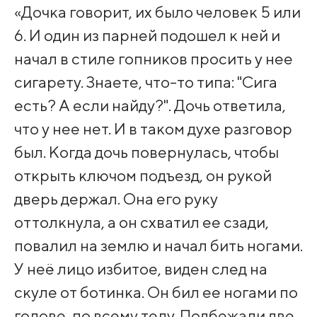
«Дочка говорит, их было человек 5 или
6. И один из парней подошел к ней и
начал в стиле гопников просить у нее
сигарету. Знаете, что-то типа: "Сига
есть? А если найду?". Дочь ответила,
что у нее нет. И в таком духе разговор
был. Когда дочь повернулась, чтобы
открыть ключом подъезд, он рукой
дверь держал. Она его руку
оттолкнула, а он схватил ее сзади,
повалил на землю и начал бить ногами.
У неё лицо избитое, виден след на
скуле от ботинка. Он бил ее ногами по
голове, по всему телу. Подбежали две