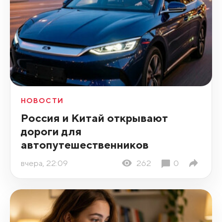
НОВОСТИ
Россия и Китай открывают
дороги для
автопутешественников
вчера, 22:09
262
0