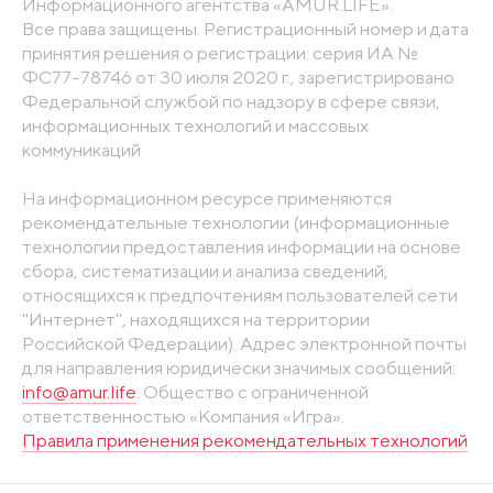
Информационного агентства «AMUR.LIFE».
Все права защищены. Регистрационный номер и дата
принятия решения о регистрации: серия ИА №
ФС77-78746 от 30 июля 2020 г., зарегистрировано
Федеральной службой по надзору в сфере связи,
информационных технологий и массовых
коммуникаций
На информационном ресурсе применяются
рекомендательные технологии (информационные
технологии предоставления информации на основе
сбора, систематизации и анализа сведений,
относящихся к предпочтениям пользователей сети
"Интернет", находящихся на территории
Российской Федерации). Адрес электронной почты
для направления юридически значимых сообщений:
info@amur.life
. Общество с ограниченной
ответственностью «Компания «Игра».
Правила применения рекомендательных технологий