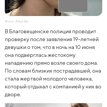
Фото: Amur.life
В Благовещенске полиция проводит
проверку после заявления 19-летней
девушки о том, что в ночь на 10 июня
она подверглась жестокому
нападению прямо возле своего дома.
По словам близких пострадавшей, она
стала жертвой молодого человека,
который отдыхал с компанией у них во
дворе.