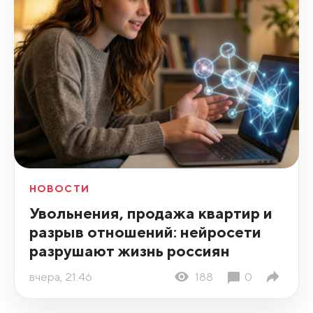
НОВОСТИ
Увольнения, продажа квартир и
разрыв отношений: нейросети
разрушают жизнь россиян
вчера, 21:46
188
0