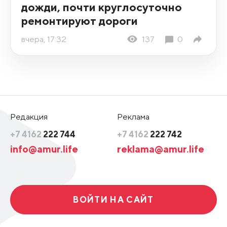
дожди, почти круглосуточно
ремонтируют дороги
вчера, 17:32
137
0
Редакция
Реклама
+7 4162
222 744
+7 4162
222 742
info@amur.life
reklama@amur.life
ВОЙТИ НА САЙТ