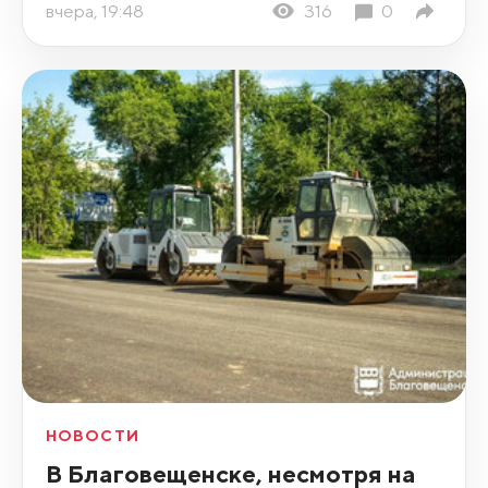
вчера, 19:48
316
0
НОВОСТИ
В Благовещенске, несмотря на