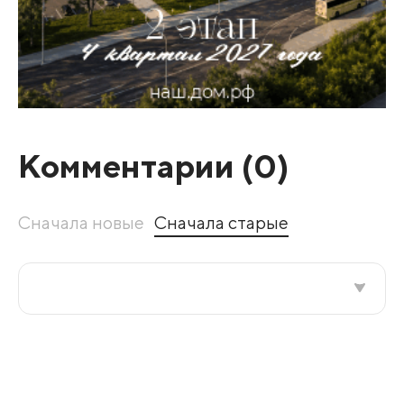
Комментарии (
0
)
Сначала новые
Сначала старые
Все подряд
По рейтингу