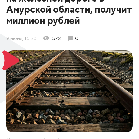
Амурской области, получит
миллион рублей
9 июня, 16:28
572
0