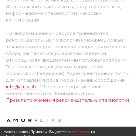
Федеральной службой по надзору в сфере связи,
информационных технологий и массовых
коммуникаций
На информационном ресурсе применяются
рекомендательные технологии (информационные
технологии предоставления информации на основе
сбора, систематизации и анализа сведений,
относящихся к предпочтениям пользователей сети
"Интернет", находящихся на территории
Российской Федерации). Адрес электронной почты
для направления юридически значимых сообщений:
info@amur.life
. Общество с ограниченной
ответственностью «Компания «Игра».
Правила применения рекомендательных технологий
Нажав кнопку «Принять», Вы даете свое
согласие
на