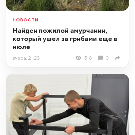
НОВОСТИ
Найден пожилой амурчанин,
который ушел за грибами еще в
июле
вчера, 21:23
518
0