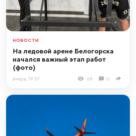
НОВОСТИ
На ледовой арене Белогорска
начался важный этап работ
(фото)
вчера, 19:37
68
0