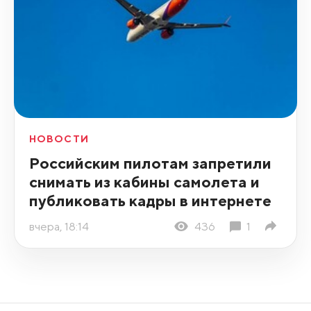
НОВОСТИ
Российским пилотам запретили
снимать из кабины самолета и
публиковать кадры в интернете
вчера, 18:14
436
1