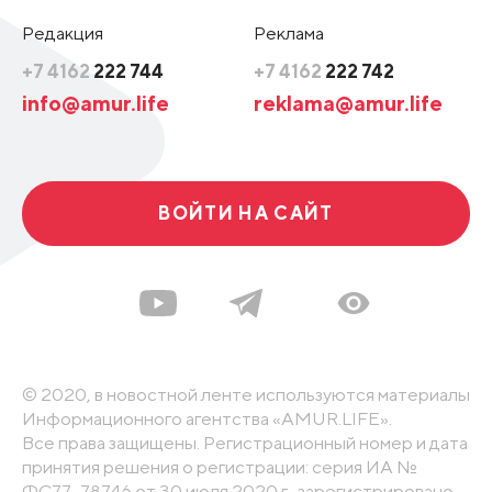
Редакция
Реклама
+7 4162
222 744
+7 4162
222 742
info@amur.life
reklama@amur.life
ВОЙТИ НА САЙТ
© 2020, в новостной ленте используются материалы
Информационного агентства «AMUR.LIFE».
Все права защищены. Регистрационный номер и дата
принятия решения о регистрации: серия ИА №
ФС77-78746 от 30 июля 2020 г., зарегистрировано