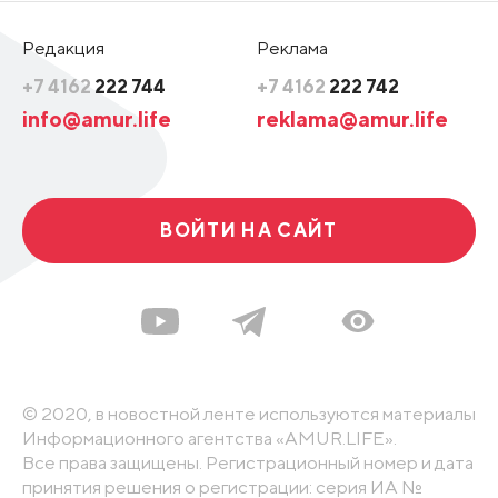
Редакция
Реклама
+7 4162
222 744
+7 4162
222 742
info@amur.life
reklama@amur.life
ВОЙТИ НА САЙТ
© 2020, в новостной ленте используются материалы
Информационного агентства «AMUR.LIFE».
Все права защищены. Регистрационный номер и дата
принятия решения о регистрации: серия ИА №