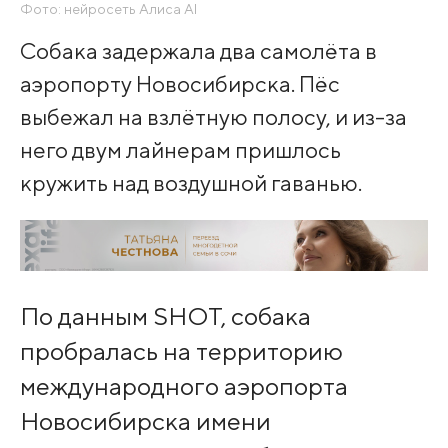
Фото: нейросеть Алиса AI
Собака задержала два самолёта в
аэропорту Новосибирска. Пёс
выбежал на взлётную полосу, и из-за
него двум лайнерам пришлось
кружить над воздушной гаванью.
По данным SHOT, собака
пробралась на территорию
международного аэропорта
Новосибирска имени