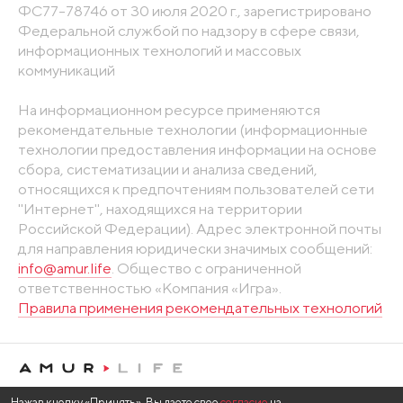
ФС77-78746 от 30 июля 2020 г., зарегистрировано
Федеральной службой по надзору в сфере связи,
информационных технологий и массовых
коммуникаций
На информационном ресурсе применяются
рекомендательные технологии (информационные
технологии предоставления информации на основе
сбора, систематизации и анализа сведений,
относящихся к предпочтениям пользователей сети
"Интернет", находящихся на территории
Российской Федерации). Адрес электронной почты
для направления юридически значимых сообщений:
info@amur.life
. Общество с ограниченной
ответственностью «Компания «Игра».
Правила применения рекомендательных технологий
Нажав кнопку «Принять», Вы даете свое
согласие
на