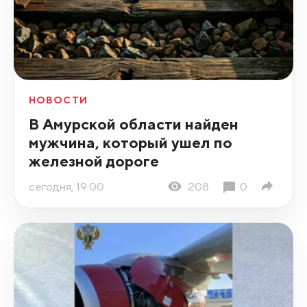
НОВОСТИ
В Амурской области найден
мужчина, который ушел по
железной дороге
сегодня, 19:00
208
0