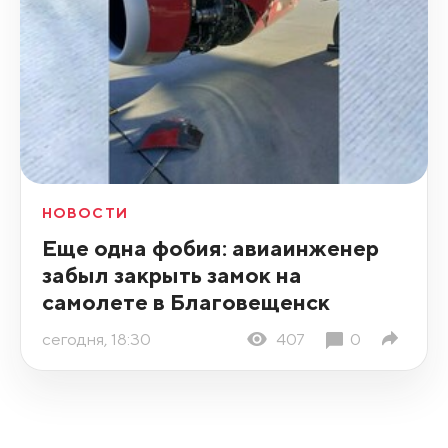
НОВОСТИ
Еще одна фобия: авиаинженер
забыл закрыть замок на
самолете в Благовещенск
сегодня, 18:30
407
0