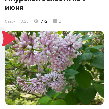
июня
8 июня, 13:23
772
0