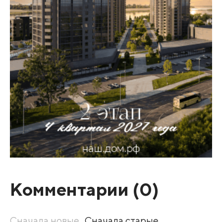
Комментарии (
0
)
Сначала новые
Сначала старые