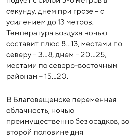
подует с силой 3-8 метров в
секунду, днем при грозе – с
усилением до 13 метров.
Температура воздуха ночью
составит плюс 8…13, местами по
северу – 3…8, днем – 20…25,
местами по северо-восточным
районам – 15…20.
В Благовещенске переменная
облачность, ночью
преимущественно без осадков, во
второй половине дня