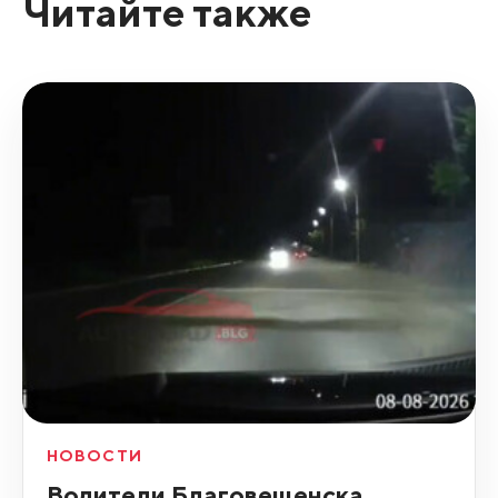
Читайте также
НОВОСТИ
Водители Благовещенска