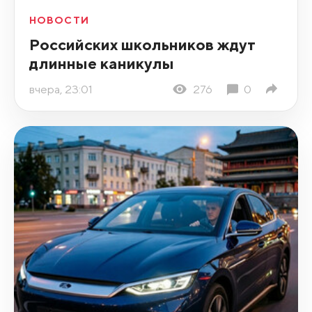
НОВОСТИ
Российских школьников ждут
длинные каникулы
вчера, 23:01
276
0